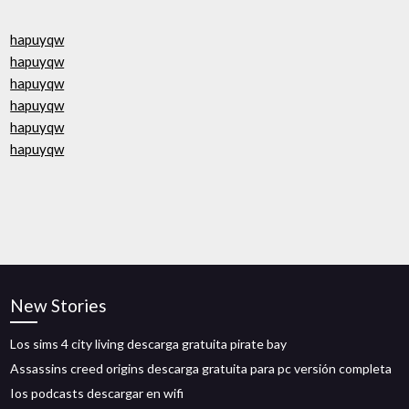
hapuyqw
hapuyqw
hapuyqw
hapuyqw
hapuyqw
hapuyqw
New Stories
Los sims 4 city living descarga gratuita pirate bay
Assassins creed origins descarga gratuita para pc versión completa
Ios podcasts descargar en wifi