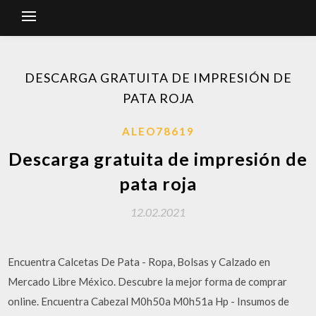
DESCARGA GRATUITA DE IMPRESIÓN DE
PATA ROJA
ALEO78619
Descarga gratuita de impresión de
pata roja
12.02.2021
Encuentra Calcetas De Pata - Ropa, Bolsas y Calzado en
Mercado Libre México. Descubre la mejor forma de comprar
online. Encuentra Cabezal M0h50a M0h51a Hp - Insumos de