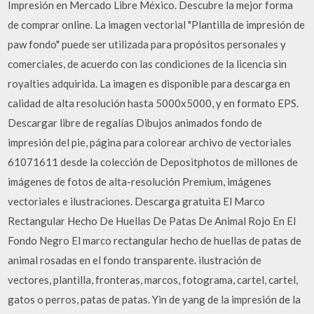
Impresión en Mercado Libre México. Descubre la mejor forma
de comprar online. La imagen vectorial "Plantilla de impresión de
paw fondo" puede ser utilizada para propósitos personales y
comerciales, de acuerdo con las condiciones de la licencia sin
royalties adquirida. La imagen es disponible para descarga en
calidad de alta resolución hasta 5000x5000, y en formato EPS.
Descargar libre de regalías Dibujos animados fondo de
impresión del pie, página para colorear archivo de vectoriales
61071611 desde la colección de Depositphotos de millones de
imágenes de fotos de alta-resolución Premium, imágenes
vectoriales e ilustraciones. Descarga gratuita El Marco
Rectangular Hecho De Huellas De Patas De Animal Rojo En El
Fondo Negro El marco rectangular hecho de huellas de patas de
animal rosadas en el fondo transparente. ilustración de
vectores, plantilla, fronteras, marcos, fotograma, cartel, cartel,
gatos o perros, patas de patas. Yin de yang de la impresión de la