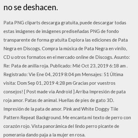
no se deshacen.
Pata PNG cliparts descarga gratuita, puede descargar todas
estas imágenes de imágenes prediseñadas PNG de fondo
transparente de forma gratuita Explora las ediciones de Pata
Negra en Discogs. Compra la música de Pata Negra en vinilo,
CD u otros formatos en el mercado online de Discogs. Asunto:
Re: Pata de anilla roja. Publicado: Mié Oct 23, 2019 6:18 am .
Registrado: Vie Ene 04, 2019 8:04 pm Mensajes: 51 Última
visita: Dom Sep 01, 2019 4:28 pm Gracias por vuestros
consejos! [ Post made via Android ] Arriba Impresión de pata
roja amor. Patas de animal. Huellas de pies de gato 3D.
Impresión de la pata de amor. Pink and White Doggy Tile
Pattern Repeat Background. Me encanta mi texto de perro con
corazón rojo. Vista panorámica del lindo perro picante de
pomerania dando paja a la mujer en rosa.