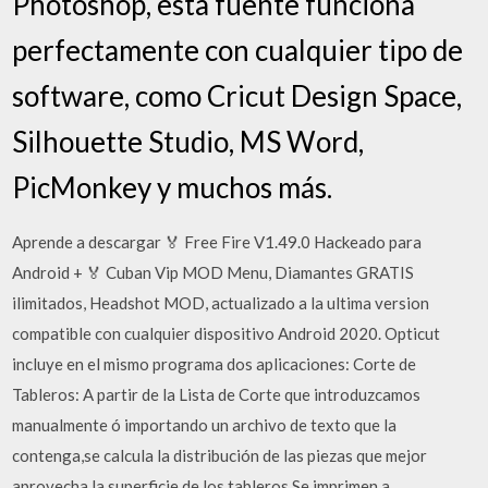
Photoshop, esta fuente funciona
perfectamente con cualquier tipo de
software, como Cricut Design Space,
Silhouette Studio, MS Word,
PicMonkey y muchos más.
Aprende a descargar 🏅 Free Fire V1.49.0 Hackeado para
Android + 🏅 Cuban Vip MOD Menu, Diamantes GRATIS
ilimitados, Headshot MOD, actualizado a la ultima version
compatible con cualquier dispositivo Android 2020. Opticut
incluye en el mismo programa dos aplicaciones: Corte de
Tableros: A partir de la Lista de Corte que introduzcamos
manualmente ó importando un archivo de texto que la
contenga,se calcula la distribución de las piezas que mejor
aprovecha la superficie de los tableros.Se imprimen a