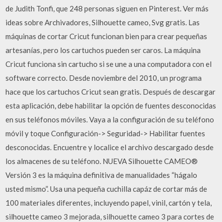
de Judith Tonfi, que 248 personas siguen en Pinterest. Ver más
ideas sobre Archivadores, Silhouette cameo, Svg gratis. Las
máquinas de cortar Cricut funcionan bien para crear pequeñas
artesanías, pero los cartuchos pueden ser caros. La máquina
Cricut funciona sin cartucho si se une a una computadora con el
software correcto. Desde noviembre del 2010, un programa
hace que los cartuchos Cricut sean gratis. Después de descargar
esta aplicación, debe habilitar la opción de fuentes desconocidas
en sus teléfonos móviles. Vaya a la configuración de su teléfono
móvil y toque Configuración-> Seguridad-> Habilitar fuentes
desconocidas. Encuentre y localice el archivo descargado desde
los almacenes de su teléfono. NUEVA Silhouette CAMEO®
Versión 3 es la máquina definitiva de manualidades “hágalo
usted mismo”. Usa una pequeña cuchilla capáz de cortar más de
100 materiales diferentes, incluyendo papel, vinil, cartón y tela,
silhouette cameo 3 mejorada, silhouette cameo 3 para cortes de