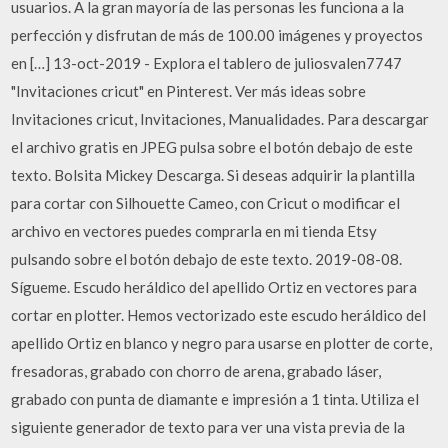
usuarios. A la gran mayoría de las personas les funciona a la
perfección y disfrutan de más de 100.00 imágenes y proyectos
en […] 13-oct-2019 - Explora el tablero de juliosvalen7747
"Invitaciones cricut" en Pinterest. Ver más ideas sobre
Invitaciones cricut, Invitaciones, Manualidades. Para descargar
el archivo gratis en JPEG pulsa sobre el botón debajo de este
texto. Bolsita Mickey Descarga. Si deseas adquirir la plantilla
para cortar con Silhouette Cameo, con Cricut o modificar el
archivo en vectores puedes comprarla en mi tienda Etsy
pulsando sobre el botón debajo de este texto. 2019-08-08.
Sígueme. Escudo heráldico del apellido Ortiz en vectores para
cortar en plotter. Hemos vectorizado este escudo heráldico del
apellido Ortiz en blanco y negro para usarse en plotter de corte,
fresadoras, grabado con chorro de arena, grabado láser,
grabado con punta de diamante e impresión a 1 tinta. Utiliza el
siguiente generador de texto para ver una vista previa de la