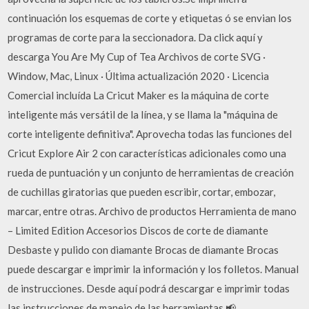
continuación los esquemas de corte y etiquetas ó se envian los
programas de corte para la seccionadora. Da click aquí y
descarga You Are My Cup of Tea Archivos de corte SVG ·
Window, Mac, Linux · Última actualización 2020 · Licencia
Comercial incluída La Cricut Maker es la máquina de corte
inteligente más versátil de la línea, y se llama la "máquina de
corte inteligente definitiva". Aprovecha todas las funciones del
Cricut Explore Air 2 con características adicionales como una
rueda de puntuación y un conjunto de herramientas de creación
de cuchillas giratorias que pueden escribir, cortar, embozar,
marcar, entre otras. Archivo de productos Herramienta de mano
– Limited Edition Accesorios Discos de corte de diamante
Desbaste y pulido con diamante Brocas de diamante Brocas
puede descargar e imprimir la información y los folletos. Manual
de instrucciones. Desde aquí podrá descargar e imprimir todas
las instrucciones de manejo de las herramientas 📢