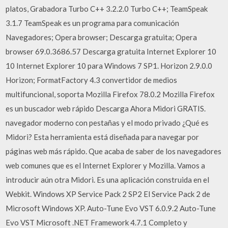
platos, Grabadora Turbo C++ 3.2.2.0 Turbo C++; TeamSpeak
3.1.7 TeamSpeak es un programa para comunicación
Navegadores; Opera browser; Descarga gratuita; Opera
browser 69.0.3686.57 Descarga gratuita Internet Explorer 10
10 Internet Explorer 10 para Windows 7 SP1. Horizon 2.9.0.0
Horizon; FormatFactory 4.3 convertidor de medios
multifuncional, soporta Mozilla Firefox 78.0.2 Mozilla Firefox
es un buscador web rápido Descarga Ahora Midori GRATIS.
navegador moderno con pestañas y el modo privado ¿Qué es
Midori? Esta herramienta está diseñada para navegar por
páginas web más rápido. Que acaba de saber de los navegadores
web comunes que es el Internet Explorer y Mozilla. Vamos a
introducir aún otra Midori. Es una aplicación construida en el
Webkit. Windows XP Service Pack 2 SP2 El Service Pack 2 de
Microsoft Windows XP. Auto-Tune Evo VST 6.0.9.2 Auto-Tune
Evo VST Microsoft .NET Framework 4.7.1 Completo y