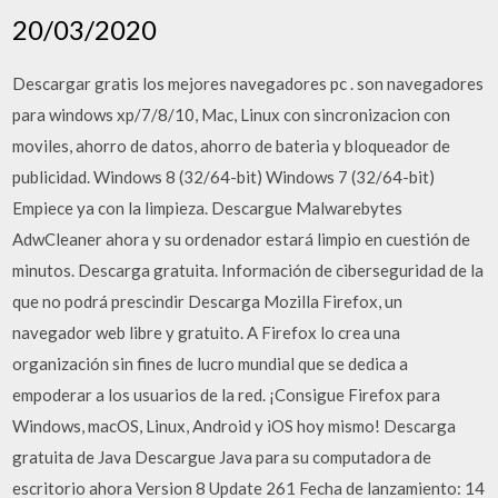
20/03/2020
Descargar gratis los mejores navegadores pc . son navegadores
para windows xp/7/8/10, Mac, Linux con sincronizacion con
moviles, ahorro de datos, ahorro de bateria y bloqueador de
publicidad. Windows 8 (32/64-bit) Windows 7 (32/64-bit)
Empiece ya con la limpieza. Descargue Malwarebytes
AdwCleaner ahora y su ordenador estará limpio en cuestión de
minutos. Descarga gratuita. Información de ciberseguridad de la
que no podrá prescindir Descarga Mozilla Firefox, un
navegador web libre y gratuito. A Firefox lo crea una
organización sin fines de lucro mundial que se dedica a
empoderar a los usuarios de la red. ¡Consigue Firefox para
Windows, macOS, Linux, Android y iOS hoy mismo! Descarga
gratuita de Java Descargue Java para su computadora de
escritorio ahora Version 8 Update 261 Fecha de lanzamiento: 14