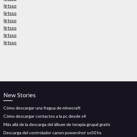
ljrtsso
ljrtsso
ljrtsso
ljrtsso
ljrtsso
ljrtsso
New Stories
Cómo descargar una fragua de minecraft
Cómo descargar contactos a la pc desde s4
Más allá de la descarga del álbum de terapia grupal gratis
Descarga del controlador canon powershot sx50 hs