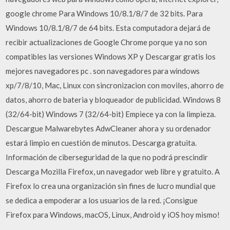
google chrome Para Windows 10/8.1/8/7 de 32 bits. Para
Windows 10/8.1/8/7 de 64 bits. Esta computadora dejará de
recibir actualizaciones de Google Chrome porque ya no son
compatibles las versiones Windows XP y Descargar gratis los
mejores navegadores pc . son navegadores para windows
xp/7/8/10, Mac, Linux con sincronizacion con moviles, ahorro de
datos, ahorro de bateria y bloqueador de publicidad. Windows 8
(32/64-bit) Windows 7 (32/64-bit) Empiece ya con la limpieza.
Descargue Malwarebytes AdwCleaner ahora y su ordenador
estará limpio en cuestión de minutos. Descarga gratuita.
Información de ciberseguridad de la que no podrá prescindir
Descarga Mozilla Firefox, un navegador web libre y gratuito. A
Firefox lo crea una organización sin fines de lucro mundial que
se dedica a empoderar a los usuarios de la red. ¡Consigue
Firefox para Windows, macOS, Linux, Android y iOS hoy mismo!