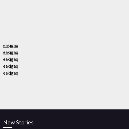
eakjgaq
eakjgaq
eakjgaq
eakjgaq
eakjgaq
New Stories