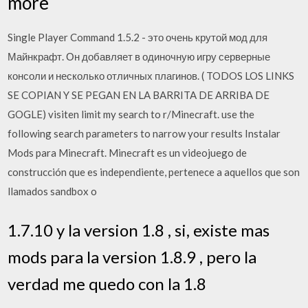
more
Single Player Command 1.5.2 - это очень крутой мод для
Майнкрафт. Он добавляет в одиночную игру серверные
консоли и несколько отличных плагинов. ( TODOS LOS LINKS
SE COPIAN Y SE PEGAN EN LA BARRITA DE ARRIBA DE
GOGLE) visiten limit my search to r/Minecraft. use the
following search parameters to narrow your results Instalar
Mods para Minecraft. Minecraft es un videojuego de
construcción que es independiente, pertenece a aquellos que son
llamados sandbox o
1.7.10 y la version 1.8 , si, existe mas
mods para la version 1.8.9 , pero la
verdad me quedo con la 1.8