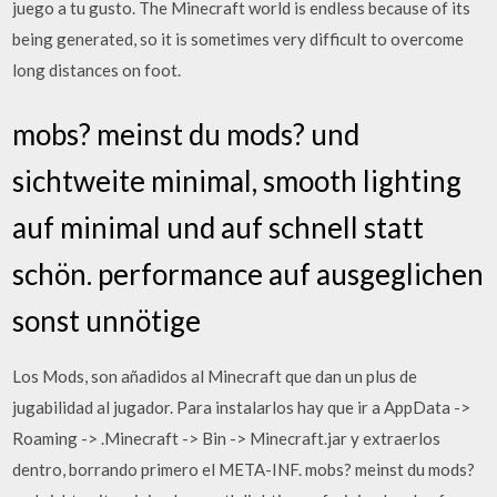
juego a tu gusto. The Minecraft world is endless because of its
being generated, so it is sometimes very difficult to overcome
long distances on foot.
mobs? meinst du mods? und
sichtweite minimal, smooth lighting
auf minimal und auf schnell statt
schön. performance auf ausgeglichen
sonst unnötige
Los Mods, son añadidos al Minecraft que dan un plus de
jugabilidad al jugador. Para instalarlos hay que ir a AppData ->
Roaming -> .Minecraft -> Bin -> Minecraft.jar y extraerlos
dentro, borrando primero el META-INF. mobs? meinst du mods?