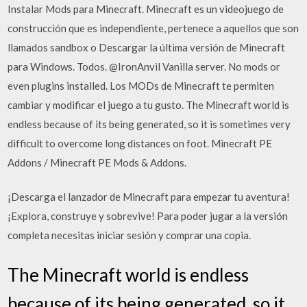
Instalar Mods para Minecraft. Minecraft es un videojuego de
construcción que es independiente, pertenece a aquellos que son
llamados sandbox o Descargar la última versión de Minecraft
para Windows. Todos. @IronAnvil Vanilla server. No mods or
even plugins installed. Los MODs de Minecraft te permiten
cambiar y modificar el juego a tu gusto. The Minecraft world is
endless because of its being generated, so it is sometimes very
difficult to overcome long distances on foot. Minecraft PE
Addons / Minecraft PE Mods & Addons.
¡Descarga el lanzador de Minecraft para empezar tu aventura!
¡Explora, construye y sobrevive! Para poder jugar a la versión
completa necesitas iniciar sesión y comprar una copia.
The Minecraft world is endless
because of its being generated, so it