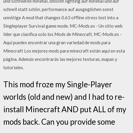
und sichtweite minimal, smooth lighting auf minimal und auf
schnell statt schön. performance auf ausgeglichen sonst
unnötige A mod that changes 0.63 offline stress test into a
Singleplayer Survival game mode. MC-Mods.es - Un sitio web
líder que clasifica solo los Mods de Minecraft. MC-Mods.es -
Aquí puedes encontrar una gran variedad de mods para
Minecraft Los mejores mods para minecraft están aquí en esta
página. Además encontrarás las mejores texturas, mapas y
tutoriales.
This mod froze my Single-Player
worlds (old and new) and I had to re-
install Minecraft AND put ALL of my
mods back. Can you provide some