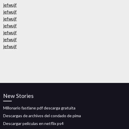
jefwujf
jefwujf
jefwujf
jefwujf
jefwujf
jefwujf
jefwujf
New Stories
Millonario fastlane pdf descarga gratuita
Descargas de archivos del condado de pima
Descargar películas en netflix ps4