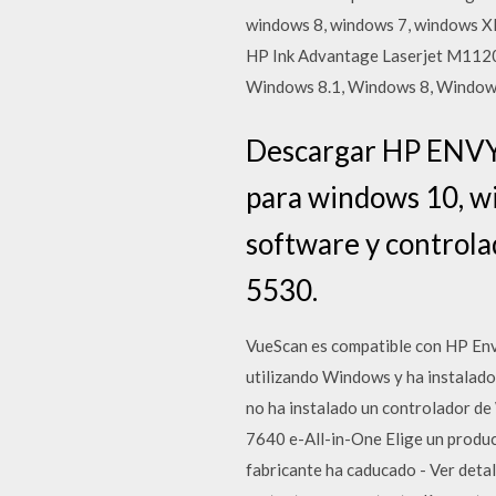
windows 8, windows 7, windows XP
HP Ink Advantage Laserjet M1120
Windows 8.1, Windows 8, Window
Descargar HP ENVY 
para windows 10, w
software y controla
5530.
VueScan es compatible con HP En
utilizando Windows y ha instalado
no ha instalado un controlador d
7640 e-All-in-One Elige un produc
fabricante ha caducado - Ver detal