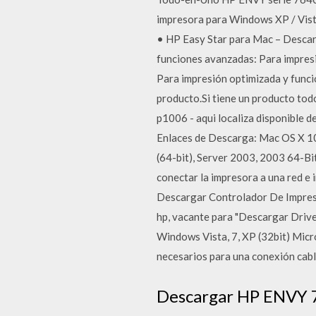
impresora para Windows XP / Vist
• HP Easy Star para Mac – Descar
funciones avanzadas: Para impresi
Para impresión optimizada y funci
producto.Si tiene un producto tod
p1006 - aqui localiza disponible d
Enlaces de Descarga: Mac OS X 10.
(64-bit), Server 2003, 2003 64-Bi
conectar la impresora a una red e
Descargar Controlador De Impresor
hp, vacante para "Descargar Drive
Windows Vista, 7, XP (32bit) Micr
necesarios para una conexión cab
Descargar HP ENVY 7