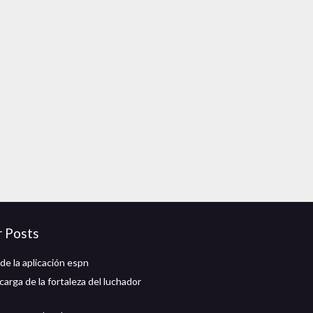
r Posts
de la aplicación espn
arga de la fortaleza del luchador