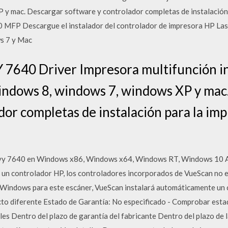
 y mac. Descargar software y controlador completas de instalación
 MFP Descargue el instalador del controlador de impresora HP La
s 7 y Mac
7640 Driver Impresora multifunción in
indows 8, windows 7, windows XP y mac
dor completas de instalación para la i
vy 7640 en Windows x86, Windows x64, Windows RT, Windows 10 AR
 un controlador HP, los controladores incorporados de VueScan no en
e Windows para este escáner, VueScan instalará automáticamente u
to diferente Estado de Garantía: No especificado - Comprobar estad
les Dentro del plazo de garantía del fabricante Dentro del plazo de 