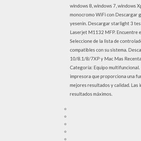
windows 8, windows 7, windows Xp
monocromo WiFi con Descargar gra
yesenin. Descargar starlight 3 tes
Laserjet M1132 MFP. Encuentre el
Seleccione de la lista de controla
compatibles con su sistema. Desc
10/8.1/8/7XP y Mac Mas Recentas 
Categoría: Equipo multifuncional
impresora que proporciona una fun
mejores resultados y calidad. Las
resultados máximos.