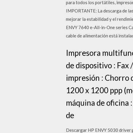
para todos los portátiles, impreso
IMPORTANTE: La descarga de las úl
mejorar la estabilidad y el rendim
ENVY 7640 e-All-in-One series Car
cable de alimentación está instal
Impresora multifunc
de dispositivo : Fax
impresión : Chorro 
1200 x 1200 ppp (mo
máquina de oficina 
de
Descargar HP ENVY 5030 driver pa