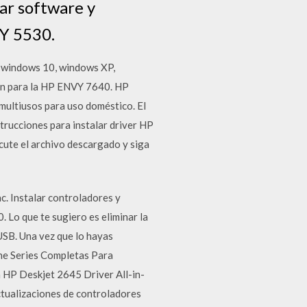
ar software y
VY 5530.
 windows 10, windows XP,
ón para la HP ENVY 7640. HP
multiusos para uso doméstico. El
rucciones para instalar driver HP
cute el archivo descargado y siga
. Instalar controladores y
 Lo que te sugiero es eliminar la
USB. Una vez que lo hayas
ne Series Completas Para
 HP Deskjet 2645 Driver All-in-
ctualizaciones de controladores