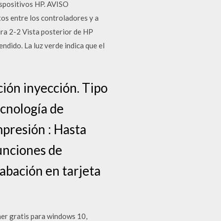
dispositivos HP. AVISO
os entre los controladores y a
ura 2-2 Vista posterior de HP
dido. La luz verde indica que el
ión inyección. Tipo
ecnología de
mpresión : Hasta
Funciones de
abación en tarjeta
er gratis para windows 10,