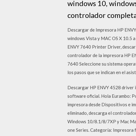
windows 10, windows 
controlador completa
Descargar de Impresora HP ENVY 
windows Vista y MAC OS X 10.5 a 
ENVY 7640 Printer Driver, descarg
controlador de la impresora HP EN
7640 Seleccione su sistema operati
los pasos que se indican en el asis
Descargar HP ENVY 4528 driver im
software oficial. Hola Eurambo: Po
impresora desde Dispositivos e im
eliminado, descarga el controlad
Windows 10/8.1/8/7XP y Mac Mas R
one Series. Categoría: Impresora 