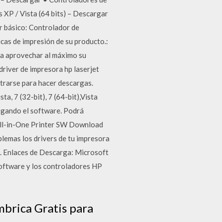
XP / Vista (64 bits) – Descargar
r básico: Controlador de
cas de impresión de su producto.:
 a aprovechar al máximo su
river de impresora hp laserjet
strarse para hacer descargas.
 7 (32-bit), 7 (64-bit),Vista
argando el software. Podrá
-All-in-One Printer SW Download
lemas los drivers de tu impresora
.. Enlaces de Descarga: Microsoft
software y los controladores HP
brica Gratis para