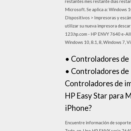
restantes mes restante días resta
Microsoft. Se aplica a: Windows 1
Dispositivos > Impresoras y escáne
utilizar su nueva impresora descar
123.hp.com - HP ENVY 7640 e-All
Windows 10, 8.1, 8, Windows 7, Vis
• Controladores de 
• Controladores de 
Controladores de im
HP Easy Star para M
iPhone?
Encuentre información de soporte 
Todo-en-Uno HP ENVY serie 7640 •