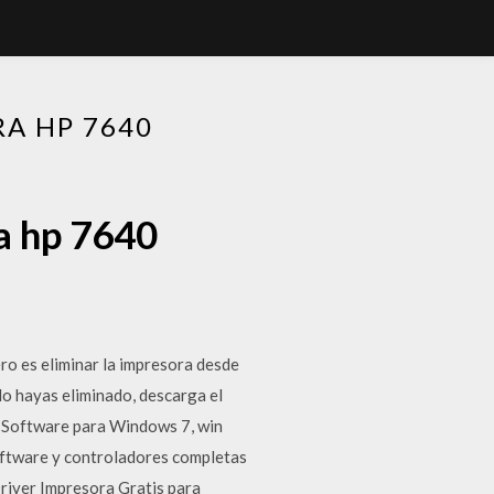
A HP 7640
a hp 7640
ro es eliminar la impresora desde
lo hayas eliminado, descarga el
 Software para Windows 7, win
ftware y controladores completas
iver Impresora Gratis para