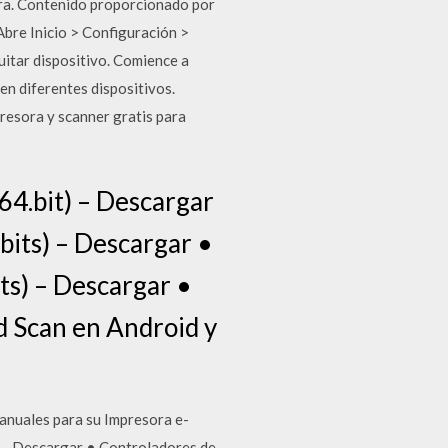
ora. Contenido proporcionado por
Abre Inicio > Configuración >
uitar dispositivo. Comience a
en diferentes dispositivos.
sora y scanner gratis para
64.bit) – Descargar
bits) – Descargar •
ts) – Descargar •
d Scan en Android y
anuales para su Impresora e-
 – Descargar • Controladores de