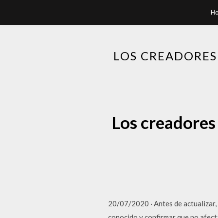
H
LOS CREADORES
Los creadores
20/07/2020 · Antes de actualizar,
conocido y confirmar que no afecta