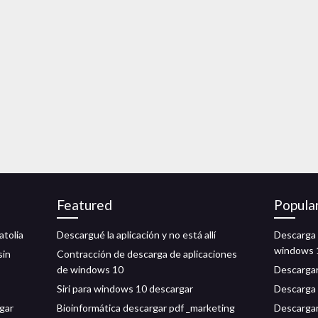
Featured
Popula
atolia
Descargué la aplicación y no está allí
Descarga 
windows 
sin
Contracción de descarga de aplicaciones
de windows 10
Descargar 
Siri para windows 10 descargar
Descarga 
rgar
Bioinformática descargar pdf _marketing
Descargar