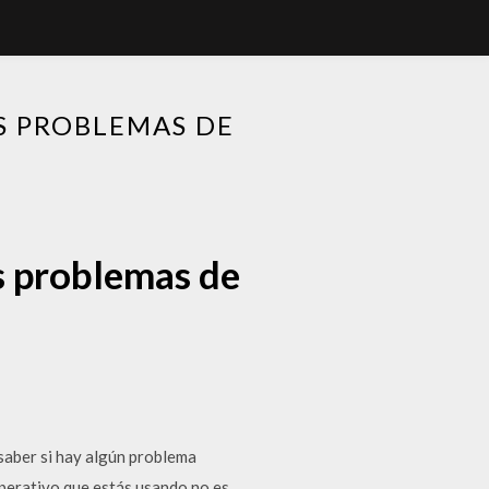
S PROBLEMAS DE
s problemas de
saber si hay algún problema
 operativo que estás usando no es