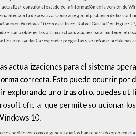
actualizar, consulta el estado de la información de la versión de Wi
 no afecta a tu dispositivo. Cómo arreglar el problema de las cont
izaciones en Windows 10 con este truco. Rafael García Domínguez 
ándo y cómo obtener las últimas actualizaciones para mantener el dis
artículo te ayudará a responder preguntas y solucionar problemas c
las actualizaciones para el sistema ope
forma correcta. Esto puede ocurrir por d
ir explorando uno tras otro, puedes util
osoft oficial que permite solucionar los
 Windows 10.
emos podido ver como algunos usuarios han reportado problemas a l