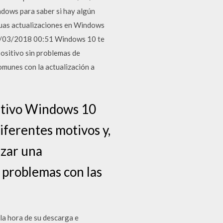
ndows para saber si hay algún
inuas actualizaciones en Windows
27/03/2018 00:51 Windows 10 te
positivo sin problemas de
omunes con la actualización a
rativo Windows 10
iferentes motivos y,
izar una
 problemas con las
a hora de su descarga e