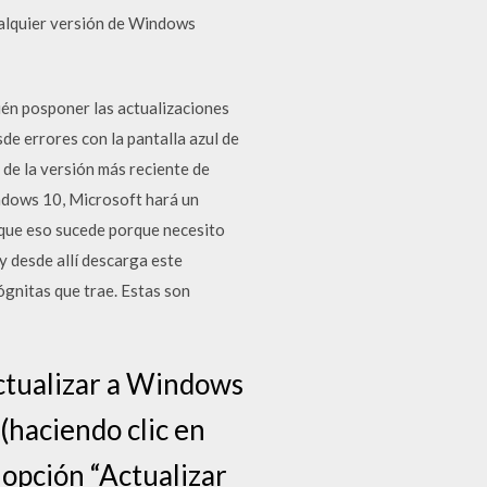
ualquier versión de Windows
ién posponer las actualizaciones
e errores con la pantalla azul de
 de la versión más reciente de
ndows 10, Microsoft hará un
 que eso sucede porque necesito
 y desde allí descarga este
ógnitas que trae. Estas son
actualizar a Windows
(haciendo clic en
 opción “Actualizar