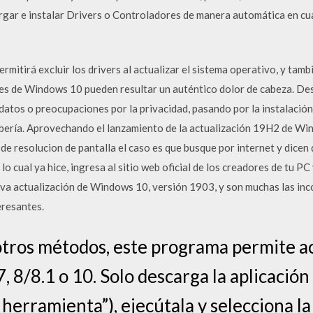
rgar e instalar Drivers o Controladores de manera automática en c
itirá excluir los drivers al actualizar el sistema operativo, y tamb
nes de Windows 10 pueden resultar un auténtico dolor de cabeza. Desd
 datos o preocupaciones por la privacidad, pasando por la instalación
ería. Aprovechando el lanzamiento de la actualización 19H2 de Wi
e resolucion de pantalla el caso es que busque por internet y dicen
lo cual ya hice, ingresa al sitio web oficial de los creadores de tu PC
eva actualización de Windows 10, versión 1903, y son muchas las inc
eresantes.
 otros métodos, este programa permite 
8/8.1 o 10. Solo descarga la aplicación 
herramienta”), ejecútala y selecciona la