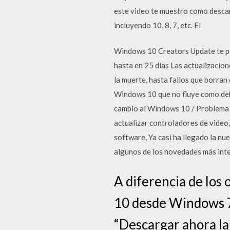
este video te muestro como desca
incluyendo 10, 8, 7, etc. El
Windows 10 Creators Update te perm
hasta en 25 días Las actualizacio
la muerte, hasta fallos que borran
Windows 10 que no fluye como deb
cambio al Windows 10 / Problema d
actualizar controladores de video, 
software, Ya casi ha llegado la nu
algunos de los novedades más int
A diferencia de los
10 desde Windows 7, 
“Descargar ahora la 