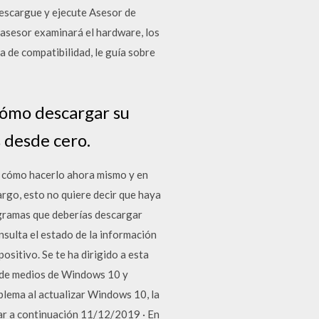
escargue y ejecute Asesor de
 asesor examinará el hardware, los
 de compatibilidad, le guía sobre
ómo descargar su
 desde cero.
s cómo hacerlo ahora mismo y en
go, esto no quiere decir que haya
ogramas que deberías descargar
sulta el estado de la información
sitivo. Se te ha dirigido a esta
n de medios de Windows 10 y
ema al actualizar Windows 10, la
ar a continuación 11/12/2019 · En