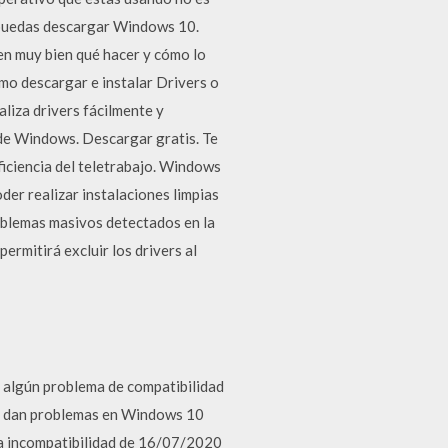
 puedas descargar Windows 10.
n muy bien qué hacer y cómo lo
mo descargar e instalar Drivers o
liza drivers fácilmente y
 de Windows. Descargar gratis. Te
eficiencia del teletrabajo. Windows
er realizar instalaciones limpias
oblemas masivos detectados en la
ermitirá excluir los drivers al
algún problema de compatibilidad
ién dan problemas en Windows 10
a incompatibilidad de 16/07/2020