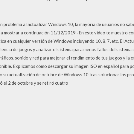
 problema al actualizar Windows 10, la mayoría de usuarios no sabe
 a mostrar a continuación 11/12/2019 · En este video te muestro co
a en cualquier versión de Windows incluyendo 10, 8, 7, etc. El Actua
iencia de juegos y analizar el sistema para menos fallos del sistema
ráficos, sonido y red para mejorar el rendimiento de tus juegos y la 
ible. Explicamos cómo descargar su imagen ISO en español para pod
o su actualización de octubre de Windows 10 tras solucionar los pr
ó el 2 de octubre y se retiró cuatro