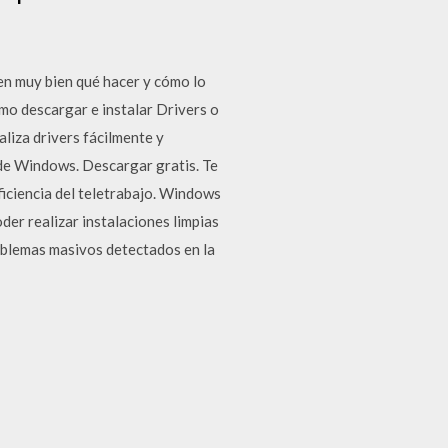
n muy bien qué hacer y cómo lo
mo descargar e instalar Drivers o
liza drivers fácilmente y
 de Windows. Descargar gratis. Te
eficiencia del teletrabajo. Windows
er realizar instalaciones limpias
oblemas masivos detectados en la