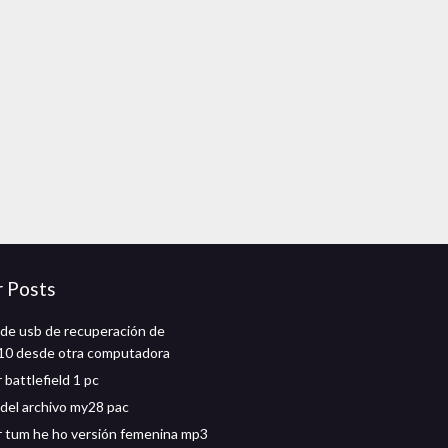
r Posts
de usb de recuperación de
10 desde otra computadora
battlefield 1 pc
del archivo my28 pac
 tum he ho versión femenina mp3