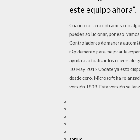
este equipo ahora”.
Cuando nos encontramos con algún
pueden solucionar, por eso, vamos
Controladores de manera automátic
rápidamente para mejorar la exper
ayuda a actualizar los drivers de g
10 May 2019 Update ya está dispon
desde cero. Microsoft ha relanzad
versión 1809. Esta versión se lanz
sprljjk