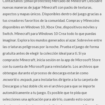
Contáctanos: [email protected] Mercado de Minecraft Descubre
nuevas maneras de jugar Minecraft con packs de texturas,
aspectos y mapas únicos. Disponibles dentro del juego gracias a
tus creadores favoritos de la comunidad. Compras y Minecoins
disponibles en Windows 10, Xbox One, dispositivos móviles y
Switch. Minecraft para Windows 10 Crea todo lo que puedas
imaginar. Explora los mundos generados al azar. Sobrevive entre
las criaturas peligrosas por la noche. Prueba el juego de forma
gratuita antes de elegir la colección ideal para ti. Si ya
compraste Minecraft, inicia sesión en la app de Microsoft Store
con tu cuenta de Microsoft para reinstalarlo. Los archivos que
obtengas durante el proceso de descarga estarán como
.mcworld o .mcpack, para instalarlos dirígete a la tu carpeta de
Descargas y haz doble clic en el archivo para que se importe
automáticamente a tu juego. Es posible que te pida que
selecciones una aplicación para abrirlo, cuando esto ocurra