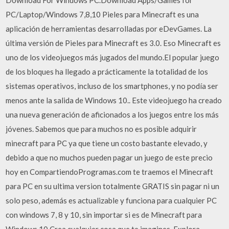
Download For Windows PC.Download Apps/Games for
PC/Laptop/Windows 7,8,10 Pieles para Minecraft es una
aplicación de herramientas desarrolladas por eDevGames. La
última versión de Pieles para Minecraft es 3.0. Eso Minecraft es
uno de los videojuegos más jugados del mundo.El popular juego
de los bloques ha llegado a prácticamente la totalidad de los
sistemas operativos, incluso de los smartphones, y no podía ser
menos ante la salida de Windows 10.. Este videojuego ha creado
una nueva generación de aficionados a los juegos entre los más
jóvenes. Sabemos que para muchos no es posible adquirir
minecraft para PC ya que tiene un costo bastante elevado, y
debido a que no muchos pueden pagar un juego de este precio
hoy en CompartiendoProgramas.com te traemos el Minecraft
para PC en su ultima version totalmente GRATIS sin pagar ni un
solo peso, además es actualizable y funciona para cualquier PC
con windows 7, 8 y 10, sin importar si es de Minecraft para