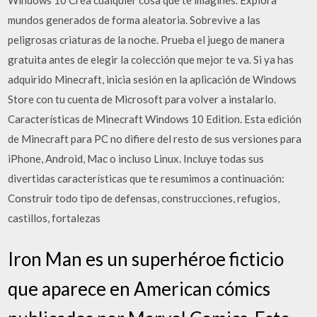
Windows 10 Crea cualquier cosa que te imagines. Explora
mundos generados de forma aleatoria. Sobrevive a las
peligrosas criaturas de la noche. Prueba el juego de manera
gratuita antes de elegir la colección que mejor te va. Si ya has
adquirido Minecraft, inicia sesión en la aplicación de Windows
Store con tu cuenta de Microsoft para volver a instalarlo.
Características de Minecraft Windows 10 Edition. Esta edición
de Minecraft para PC no difiere del resto de sus versiones para
iPhone, Android, Mac o incluso Linux. Incluye todas sus
divertidas características que te resumimos a continuación:
Construir todo tipo de defensas, construcciones, refugios,
castillos, fortalezas
Iron Man es un superhéroe ficticio
que aparece en American cómics