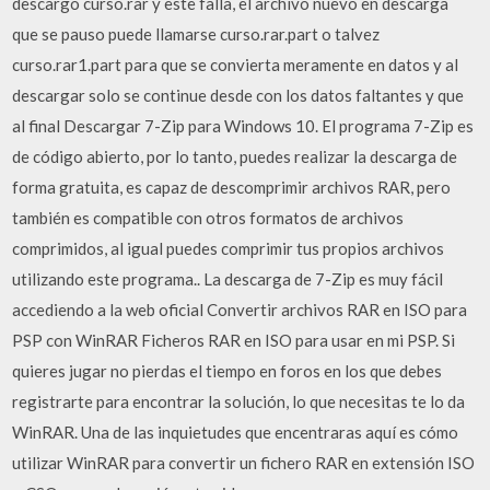
descargo curso.rar y este falla, el archivo nuevo en descarga
que se pauso puede llamarse curso.rar.part o talvez
curso.rar1.part para que se convierta meramente en datos y al
descargar solo se continue desde con los datos faltantes y que
al final Descargar 7-Zip para Windows 10. El programa 7-Zip es
de código abierto, por lo tanto, puedes realizar la descarga de
forma gratuita, es capaz de descomprimir archivos RAR, pero
también es compatible con otros formatos de archivos
comprimidos, al igual puedes comprimir tus propios archivos
utilizando este programa.. La descarga de 7-Zip es muy fácil
accediendo a la web oficial Convertir archivos RAR en ISO para
PSP con WinRAR Ficheros RAR en ISO para usar en mi PSP. Si
quieres jugar no pierdas el tiempo en foros en los que debes
registrarte para encontrar la solución, lo que necesitas te lo da
WinRAR. Una de las inquietudes que encentraras aquí es cómo
utilizar WinRAR para convertir un fichero RAR en extensión ISO