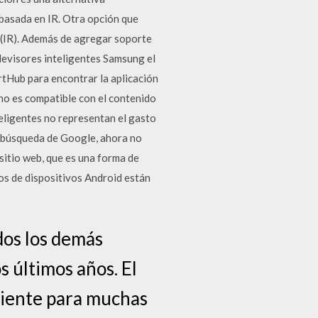
 basada en IR. Otra opción que
s (IR). Además de agregar soporte
levisores inteligentes Samsung el
artHub para encontrar la aplicación
no es compatible con el contenido
teligentes no representan el gasto
a búsqueda de Google, ahora no
itio web, que es una forma de
gos de dispositivos Android están
dos los demás
s últimos años. El
iciente para muchas