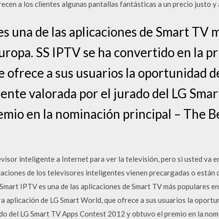
recen a los clientes algunas pantallas fantásticas a un precio justo y
s una de las aplicaciones de Smart TV m
uropa. SS IPTV se ha convertido en la pr
 ofrece a sus usuarios la oportunidad d
mente valorada por el jurado del LG Sma
emio en la nominación principal – The B
isor inteligente a Internet para ver la televisión, pero si usted va e
caciones de los televisores inteligentes vienen precargadas o están
 Smart IPTV es una de las aplicaciones de Smart TV más populares en
a aplicación de LG Smart World, que ofrece a sus usuarios la oportu
ado del LG Smart TV Apps Contest 2012 y obtuvo el premio en la nomi