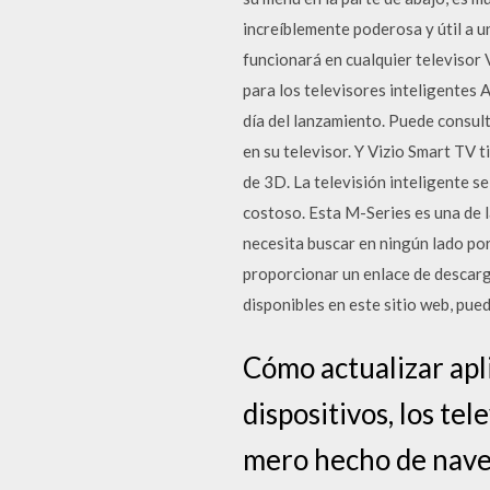
increíblemente poderosa y útil a u
funcionará en cualquier televisor 
para los televisores inteligentes
día del lanzamiento. Puede consult
en su televisor. Y Vizio Smart TV
de 3D. La televisión inteligente s
costoso. Esta M-Series es una de 
necesita buscar en ningún lado p
proporcionar un enlace de descarga
disponibles en este sitio web, pu
Cómo actualizar ap
dispositivos, los te
mero hecho de naveg