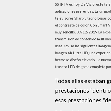
SS IPTV es hoy De Vizio, este tele
aplicaciones preferidas. Es un mod
televisores Sharp y tecnologías 
el contraste de color. Con Smart V
muy sencillo. 09/12/2019 La experi
transmisión de contenido multimed
usas, revisa las siguientes imágen
imagen 4K Ultra HD, una experienc
hermoso diseño elevado. La nueva c
trasera LED de gama completa par
Todas ellas estaban 
prestaciones "dentro"
esas prestaciones "de