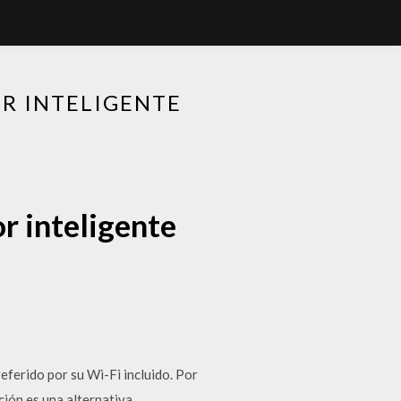
R INTELIGENTE
r inteligente
referido por su Wi-Fi incluido. Por
ación es una alternativa