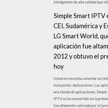
inteligentes de alta calidad que of
Simple Smart IPTV e
CEI, Sudamérica y E
LG Smart World, que
aplicación fue alta
2012 y obtuvo el pr
hoy
Usted no necesita conectar un telev
incluyendo: Aplicaciones: Las apli
una tienda de aplicaciones. Simple
IPTV se ha convertido en la primer
fue altamente valorada por el jur