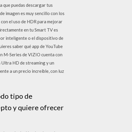
ara que puedas descargar tus
 de imagen es muy sencillo con los
 con el uso de HDR para mejorar
directamente en tu Smart TV es
r inteligente o el dispositivo de
quieres saber qué app de YouTube
ción M-Series de VIZIO cuenta con
s Ultra HD de streaming y un
te a un precio increíble, con luz
odo tipo de
epto y quiere ofrecer