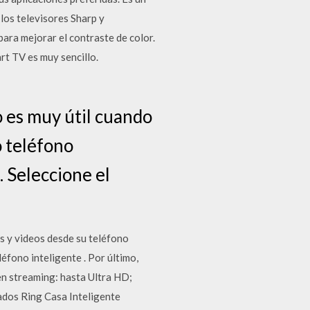
 los televisores Sharp y
ra mejorar el contraste de color.
rt TV es muy sencillo.
 es muy útil cuando
o teléfono
. Seleccione el
s y videos desde su teléfono
éfono inteligente . Por último,
en streaming: hasta Ultra HD;
rados Ring Casa Inteligente