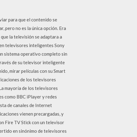
viar para que el contenido se
r, pero no es la única opción. Era
que la televisión se adaptara a
en televisores inteligentes Sony
un sistema operativo completo sin
ravés de su televisor inteligente
ido, mirar películas con su Smart
licaciones de los televisores
La mayoría de los televisores
nes como BBC iPlayer y redes
ista de canales de Internet
plicaciones vienen precargadas, y
n Fire TV Stick con un televisor
ertido en sinónimo de televisores