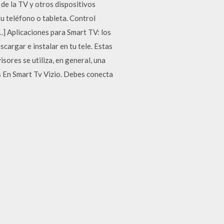
 de la TV y otros dispositivos
u teléfono o tableta. Control
…] Aplicaciones para Smart TV: los
cargar e instalar en tu tele. Estas
sores se utiliza, en general, una
es En Smart Tv Vizio. Debes conecta