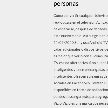
personas.
Cómo convertir cualquier televisor
reproduzca en el televisor. Aplicac
de esperarse, después de décadas 
este nuevo medio. Así surge la tel
11/07/2020 Sony usa Android TV en
cajas adicionales o dispositivos d
es mejor que verlo con su computad
TV es una alternativa si no puede i
inteligentes vienen precargadas o 
inteligentes ofrecen streaming de
sociales en Facebook y Twitter. El
disponibles en forma de aplicacion
puedes descargar más para agregarl
Vizio Vizio es una marca que nece