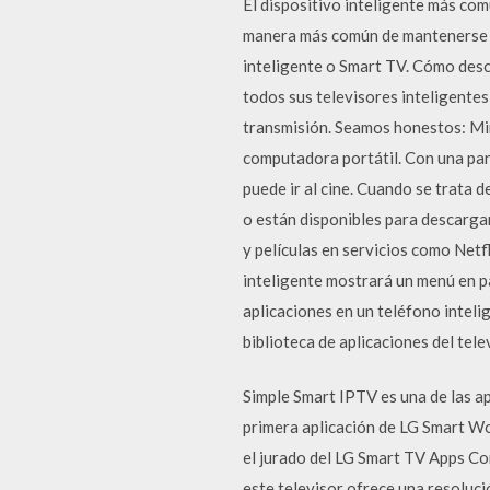
El dispositivo inteligente más comú
manera más común de mantenerse in
inteligente o Smart TV. Cómo desc
todos sus televisores inteligentes
transmisión. Seamos honestos: Mira
computadora portátil. Con una pant
puede ir al cine. Cuando se trata 
o están disponibles para descargar
y películas en servicios como Netf
inteligente mostrará un menú en pan
aplicaciones en un teléfono intel
biblioteca de aplicaciones del tele
Simple Smart IPTV es una de las a
primera aplicación de LG Smart Wo
el jurado del LG Smart TV Apps Co
este televisor ofrece una resoluci