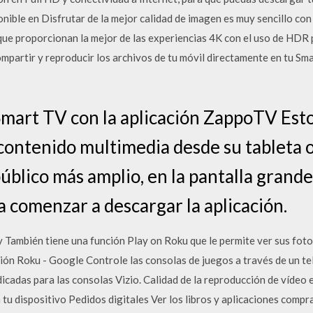
nible en Disfrutar de la mejor calidad de imagen es muy sencillo con
 proporcionan la mejor de las experiencias 4K con el uso de HDR pa
partir y reproducir los archivos de tu móvil directamente en tu Sma
mart TV con la aplicación ZappoTV Esto
contenido multimedia desde su tableta 
úblico más amplio, en la pantalla grande
a comenzar a descargar la aplicación.
y También tiene una función Play on Roku que le permite ver sus foto
ación Roku - Google Controle las consolas de juegos a través de un tel
icadas para las consolas Vizio. Calidad de la reproducción de vídeo 
 tu dispositivo Pedidos digitales Ver los libros y aplicaciones comp