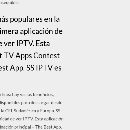
 asequible.
ás populares en la
imera aplicación de
e ver IPTV. Esta
rt TV Apps Contest
est App. SS IPTV es
n línea hay varios beneficios,
 disponibles para descargar desde
 la CEI, Sudamérica y Europa. SS
nidad de ver IPTV. Esta aplicación
nación principal – The Best App.