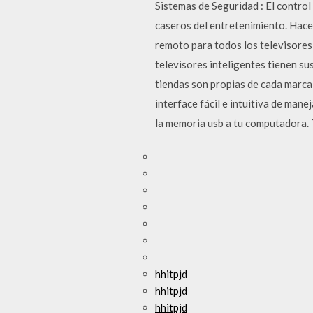
Sistemas de Seguridad : El control
caseros del entretenimiento. Hace 
remoto para todos los televisores 
televisores inteligentes tienen su
tiendas son propias de cada marca 
interface fácil e intuitiva de man
la memoria usb a tu computadora. 
hhitpjd
hhitpjd
hhitpjd