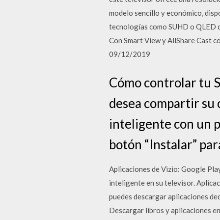
modelo sencillo y económico, dispo
tecnologías como SUHD o QLED que
Con Smart View y AllShare Cast com
09/12/2019
Cómo controlar tu S
desea compartir su 
inteligente con un p
botón “Instalar” par
Aplicaciones de Vizio: Google Pla
inteligente en su televisor. Aplic
puedes descargar aplicaciones ded
Descargar libros y aplicaciones en