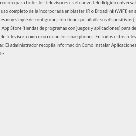
 remoto para todos los televisores es el nuevo teledirigido universal
uso completo de la incorporada en blaster IR o Broadlink (WiFi) en s
es muy simple de configurar, sólo tiene que añadir sus dispositivos [
s App Store (tiendas de programas con juegos y aplicaciones) para des
de televisor, como ocurre con los smartphones. En todos estos televi
ejar. El administrador recopila información Como Instalar Aplicacion
Te