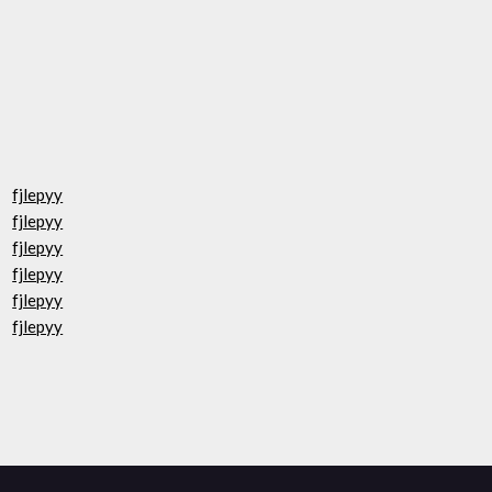
fjlepyy
fjlepyy
fjlepyy
fjlepyy
fjlepyy
fjlepyy