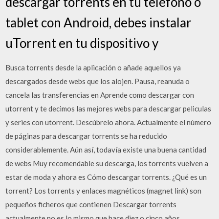
descargar torrents en tu teléfono o
tablet con Android, debes instalar
uTorrent en tu dispositivo y
Busca torrents desde la aplicación o añade aquellos ya
descargados desde webs que los alojen. Pausa, reanuda o
cancela las transferencias en Aprende como descargar con
utorrent y te decimos las mejores webs para descargar peliculas
y series con utorrent. Descúbrelo ahora. Actualmente el número
de páginas para descargar torrents se ha reducido
considerablemente. Aún así, todavía existe una buena cantidad
de webs Muy recomendable su descarga, los torrents vuelven a
estar de moda y ahora es Cómo descargar torrents. ¿Qué es un
torrent? Los torrents y enlaces magnéticos (magnet link) son
pequeños ficheros que contienen Descargar torrents
actualmente no es lo mismo que hace diez o cinco años.