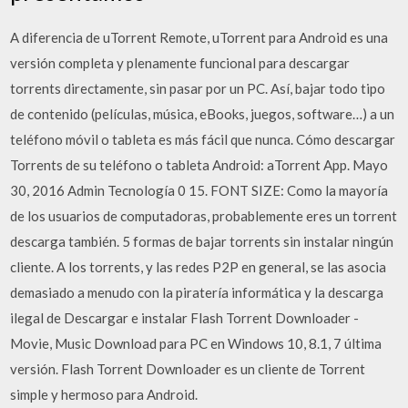
A diferencia de uTorrent Remote, uTorrent para Android es una
versión completa y plenamente funcional para descargar
torrents directamente, sin pasar por un PC. Así, bajar todo tipo
de contenido (películas, música, eBooks, juegos, software…) a un
teléfono móvil o tableta es más fácil que nunca. Cómo descargar
Torrents de su teléfono o tableta Android: aTorrent App. Mayo
30, 2016 Admin Tecnología 0 15. FONT SIZE: Como la mayoría
de los usuarios de computadoras, probablemente eres un torrent
descarga también. 5 formas de bajar torrents sin instalar ningún
cliente. A los torrents, y las redes P2P en general, se las asocia
demasiado a menudo con la piratería informática y la descarga
ilegal de Descargar e instalar Flash Torrent Downloader -
Movie, Music Download para PC en Windows 10, 8.1, 7 última
versión. Flash Torrent Downloader es un cliente de Torrent
simple y hermoso para Android.