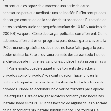
.torrent que es capaz de almacenar una serie de datos
necesarios para que mediante una aplicación BitTorrent puedas
descargar contenido de la red desde tu ordenador. El tamaño de
estos archivos suele ser pequeña (mínimo de 10 KB y máximo de
200 KB) ya que el Cómo descargar películas con uTorrent. Como
sabemos, uTorrent es un programa para descargar archivos a la
PC de manera gratuita, es decir que no hace falta pagarlo para
poder utilizarlo. Este programa permite descargar todo tipo de
archivos, desde imágenes, canciones, videos hasta programas o
[…] Por ejemplo, puede etiquetar los torrents de trackers
privados como "privados" y, a continuación, hacer clic en la
columna Etiquetas para ordenar fácilmente todos los torrents
privados. Puede seleccionar uno o varios torrents para aplicar
una etiqueta. Para descargar archivos torrent ya no necesitas
instalar nada en tu PC. Puedes hacerlo de alguna de las 5 formas
de bajar torrents sin instalar ningún cliente. Los torrents, a