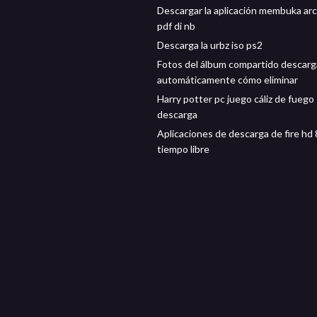
Descargar la aplicación membuka ar
pdf di nb
Descarga la urbz iso ps2
Fotos del álbum compartido descar
automáticamente cómo eliminar
Harry potter pc juego cáliz de fuego
descarga
Aplicaciones de descarga de fire hd 
tiempo libre