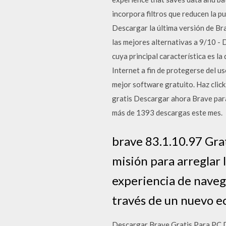
incorpora filtros que reducen la 
Descargar la última versión de B
las mejores alternativas a 9/10 
cuya principal característica es la
Internet a fin de protegerse del 
mejor software gratuito. Haz cli
gratis Descargar ahora Brave para
más de 1393 descargas este mes.
brave 83.1.10.97 Gra
misión para arreglar 
experiencia de naveg
través de un nuevo e
Descargar Brave Gratis Para PC D