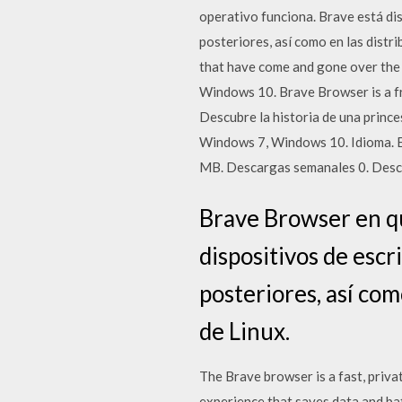
operativo funciona. Brave está di
posteriores, así como en las dist
that have come and gone over the 
Windows 10. Brave Browser is a 
Descubre la historia de una prin
Windows 7, Windows 10. Idioma. Es
MB. Descargas semanales 0. Des
Brave Browser en qu
dispositivos de esc
posteriores, así co
de Linux.
The Brave browser is a fast, priv
experience that saves data and bat