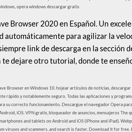
windows, opera windows descargar gratis
ve Browser 2020 en Español. Un excel
d automáticamente para agilizar la veloc
iempre link de descarga en la sección de
 te dejare otro tutorial, donde te enseñ
ve Browser en Windows 10. hojear artículos de noticias, descargar
te rápido y notablemente seguro. Todas las aplicaciones y program
ara su correcto funcionamiento. Descargue el navegador Opera para
Android, iOS. VPN gratis, bloqueador de anuncios, mensajeros The q
smartphones and tablets on Android and iOS (iPhone and iPad). Webp
om viruses and scammers, and search is faster. Download it for free