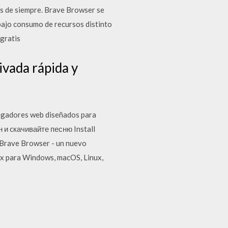
ers de siempre. Brave Browser se
bajo consumo de recursos distinto
gratis
vada rápida y
vegadores web diseñados para
н и cкачивайте песню Install
Brave Browser - un nuevo
fox para Windows, macOS, Linux,