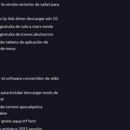
la versión anterior de safari para
 tp-link driver descargar win 10
gratuita de solo a stars movie
gratuita de iconos abstractos
de tableta de aplicación de
 de mesa
 el software convertidor de vidio
 para instalar descargar mods de
al
de torrent apocalyptica
aker
gratis aqua.ttf font
 antivirus 2015 versión