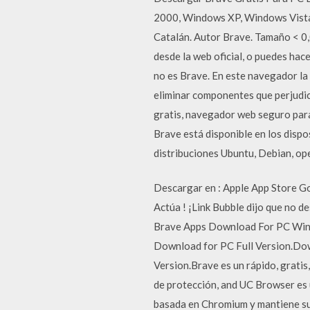
2000, Windows XP, Windows Vista, 
Catalán. Autor Brave. Tamaño < 
desde la web oficial, o puedes hac
no es Brave. En este navegador la 
eliminar componentes que perjudi
gratis, navegador web seguro par
Brave está disponible en los disp
distribuciones Ubuntu, Debian, op
Descargar en : Apple App Store G
Actúa ! ¡Link Bubble dijo que no 
Brave Apps Download For PC Wind
Download for PC Full Version.Dow
Version.Brave es un rápido, grati
de protección, and UC Browser es
basada en Chromium y mantiene sus