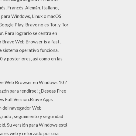
s, Francés, Alemán, Italiano,
e para Windows, Linux o macOS
Google Play. Brave no es Tor, y Tor
r. Para lograrlo se centra en
 Brave Web Browser is a fast,
e sistema operativo funciona.
 y posteriores, así como en las
rave Web Browser en Windows 10 ?
razón para rendirse! ¿Deseas Free
s Full Version.Brave Apps
ón del navegador Web
grado , seguimiento y seguridad
oid. Su versión para Windows está
dares web y reforzado por una