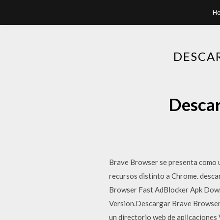
H
DESCA
Descar
Brave Browser se presenta como u
recursos distinto a Chrome. desca
Browser Fast AdBlocker Apk Down
Version.Descargar Brave Browser
un directorio web de aplicaciones 