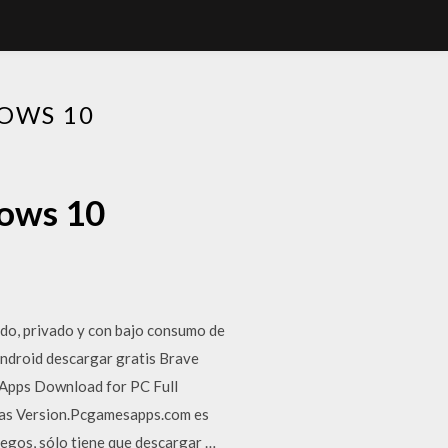
OWS 10
dows 10
do, privado y con bajo consumo de
android descargar gratis Brave
Apps Download for PC Full
nas Version.Pcgamesapps.com es
uegos, sólo tiene que descargar …