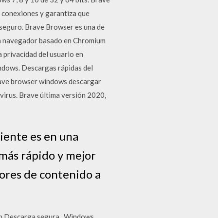
s conexiones y garantiza que
seguro. Brave Browser es una de
 un navegador basado en Chromium
a privacidad del usuario en
indows. Descargas rápidas del
rave browser windows descargar
virus. Brave última versión 2020,
iente es en una
 más rápido y mejor
dores de contenido a
ón Descarga segura . Windows