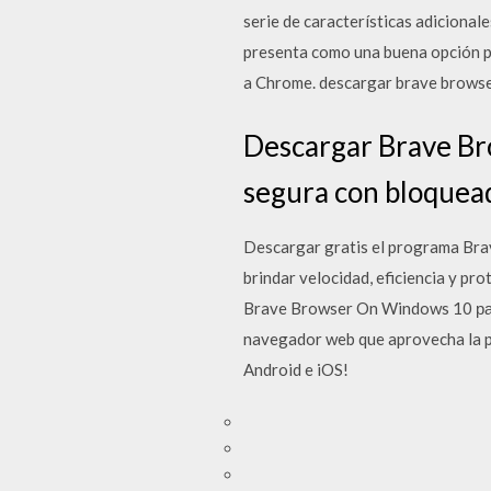
serie de características adicional
presenta como una buena opción pa
a Chrome. descargar brave browse
Descargar Brave Br
segura con bloquea
Descargar gratis el programa Bra
brindar velocidad, eficiencia y p
Brave Browser On Windows 10 ра
navegador web que aprovecha la pr
Android e iOS!