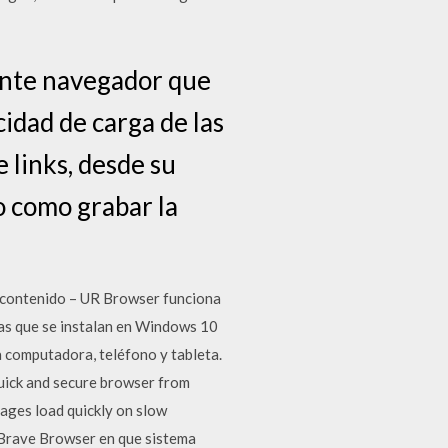
ente navegador que
idad de carga de las
 links, desde su
o como grabar la
 contenido – UR Browser funciona
as que se instalan en Windows 10
 computadora, teléfono y tableta.
uick and secure browser from
ages load quickly on slow
. Brave Browser en que sistema