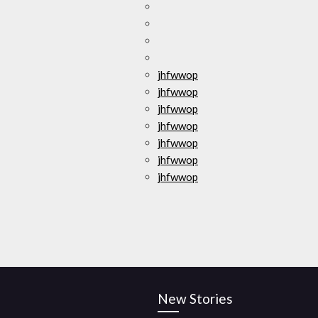
jhfwwop
jhfwwop
jhfwwop
jhfwwop
jhfwwop
jhfwwop
jhfwwop
New Stories