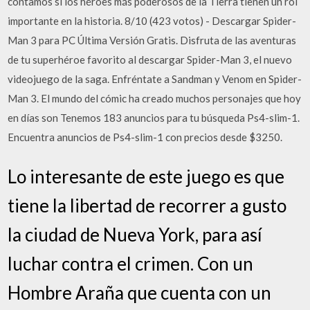
contamos si los héroes más poderosos de la Tierra tienen un rol
importante en la historia. 8/10 (423 votos) - Descargar Spider-
Man 3 para PC Última Versión Gratis. Disfruta de las aventuras
de tu superhéroe favorito al descargar Spider-Man 3, el nuevo
videojuego de la saga. Enfréntate a Sandman y Venom en Spider-
Man 3. El mundo del cómic ha creado muchos personajes que hoy
en días son Tenemos 183 anuncios para tu búsqueda Ps4-slim-1.
Encuentra anuncios de Ps4-slim-1 con precios desde $3250.
Lo interesante de este juego es que
tiene la libertad de recorrer a gusto
la ciudad de Nueva York, para así
luchar contra el crimen. Con un
Hombre Araña que cuenta con un