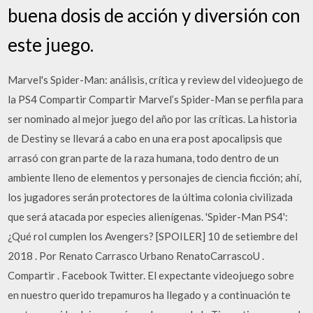
buena dosis de acción y diversión con
este juego.
Marvel's Spider-Man: análisis, crítica y review del videojuego de
la PS4 Compartir Compartir Marvel’s Spider-Man se perfila para
ser nominado al mejor juego del año por las críticas. La historia
de Destiny se llevará a cabo en una era post apocalipsis que
arrasó con gran parte de la raza humana, todo dentro de un
ambiente lleno de elementos y personajes de ciencia ficción; ahí,
los jugadores serán protectores de la última colonia civilizada
que será atacada por especies alienígenas. 'Spider-Man PS4':
¿Qué rol cumplen los Avengers? [SPOILER] 10 de setiembre del
2018 . Por Renato Carrasco Urbano RenatoCarrascoU .
Compartir . Facebook Twitter. El expectante videojuego sobre
en nuestro querido trepamuros ha llegado y a continuación te