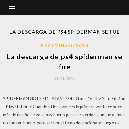
LA DESCARGA DE PS4 SPIDERMAN SE FUE
KRZYMINSKI72668
La descarga de ps4 spiderman se
fue
31.01.2021
SPIDERMAN GOTY ED LATAM PS4 - Game Of The Year Edition
- PlayStation 4 Cuando vi los avances la primera vez hace poco
más de un año se veía muy bueno para ser verdad, aunque al final
no fue tan bueno, para ser honesto no decepciona, el juego es