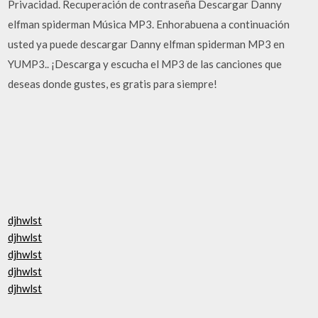
Privacidad. Recuperación de contraseña Descargar Danny
elfman spiderman Música MP3. Enhorabuena a continuación
usted ya puede descargar Danny elfman spiderman MP3 en
YUMP3.. ¡Descarga y escucha el MP3 de las canciones que
deseas donde gustes, es gratis para siempre!
djhwlst
djhwlst
djhwlst
djhwlst
djhwlst