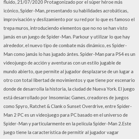
fluido, 21/07/2020 Protagonizado por el súper héroe más
icónico, Spider-Man, presentando su habilidades acrobáticas,
improvisación y deslizamiento por su red por lo que es famoso el
trepa muros, introduciendo elementos que no no se han visto
jamás en un juego de Spider-Man. Parkour y utilizar lo que hay
alrededor, el nuevo tipo de combate más dinámico, es Spider-
Man como jamás lo has jugado ántes. Spider-Man para PS4 es un
videojuego de acción y aventuras con un estilo jugable de
mundo abierto, que permite al jugador desplazarse de un lugar a
otro con total libertad de movimientos y que tiene por escenario
donde de desarrolla la historia, la ciudad de Nueva York. El juego
está desarrollado por Imsomniac Games, creadores de juegos
como Spyro, Ratchet & Clank o Sunset Overdrive, entre Spider-
Man 2 PC es un videojuego para PC basado en el universo de
Spider-Man y particularmente en la película Spider-Man 2.Este
juego tiene la característica de permitir al jugador vagar