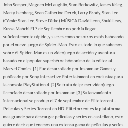
John Semper, Megeen McLaughlin, Stan Berkowitz, James Krieg,
Marty Isenberg, Sean Catherine Derek, Larry Brody, Stan Lee
(Cómic: Stan Lee, Steve Ditko) MÚSICA David Leon, Shuki Levy,
Kussa Mahchi El 7 de Septiembre no podría llegar
suficientemente rápido, y si eres como nosotros estás babeando
por el nuevo juego de Spider-Man. Esto es todo lo que sabemos
sobre él. Spider-Man es un videojuego de acción y aventura
basado en el popular superhéroe hómonimo de la editorial
Marvel Comics. [1] Fue desarrollado por Insomniac Games y
publicado por Sony Interactive Entertainment en exclusiva para
la consola PlayStation 4. [2] Se trata del primer videojuego
licenciado desarrollado por Insomniac. [3] Su lanzamiento
internacional se produjo el 7 de septiembre de Elitetorrent -
Peliculas y Series Torrent en HD. Elitetorrent es la plataforma
mas grande para descargar peliculas y series en castellano, esto
quiere decir que tenemos una extensa gama de peliculas y series