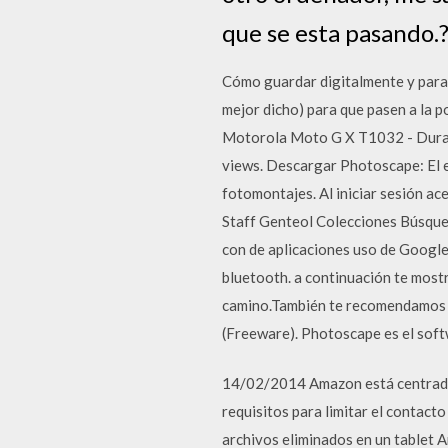
que se esta pasando.
Cómo guardar digitalmente y para 
mejor dicho) para que pasen a la 
Motorola Moto G X T1032 - Dura
views. Descargar Photoscape: El e
fotomontajes. Al iniciar sesión ac
Staff Genteol Colecciones Búsque
con de aplicaciones uso de Google
bluetooth. a continuación te mostr
camino.También te recomendamos q
(Freeware). Photoscape es el softw
14/02/2014 Amazon está centrado e
requisitos para limitar el contac
archivos eliminados en un tablet 