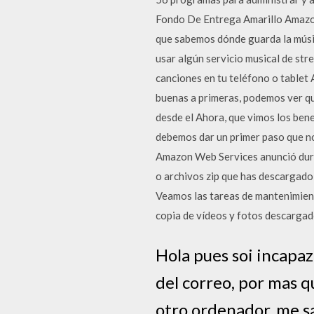
Fondo De Entrega Amarillo Amazon
que sabemos dónde guarda la músi
usar algún servicio musical de str
canciones en tu teléfono o tablet 
buenas a primeras, podemos ver qu
desde el Ahora, que vimos los ben
debemos dar un primer paso que no
Amazon Web Services anunció duran
o archivos zip que has descargado
Veamos las tareas de mantenimien
copia de vídeos y fotos descargado
Hola pues soi incapaz
del correo, por mas q
otro ordenador, me sa