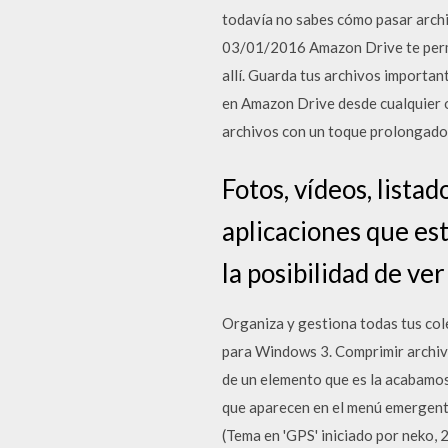
todaví­a no sabes cómo pasar archi
03/01/2016 ‎Amazon Drive te permi
allí. Guarda tus archivos importa
en Amazon Drive desde cualquier o
archivos con un toque prolongado,
Fotos, vídeos, lista
aplicaciones que es
la posibilidad de ve
Organiza y gestiona todas tus col
para Windows 3. Comprimir archivo
de un elemento que es la acabamos
que aparecen en el menú emergente
(Tema en 'GPS' iniciado por neko,