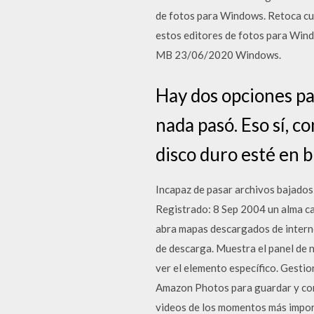
de fotos para Windows. Retoca cua
estos editores de fotos para Win
MB 23/06/2020 Windows.
Hay dos opciones pa
nada pasó. Eso sí, c
disco duro esté en b
Incapaz de pasar archivos bajados
Registrado: 8 Sep 2004 un alma c
abra mapas descargados de interne
de descarga. Muestra el panel de n
ver el elemento específico. Gestio
Amazon Photos para guardar y com
videos de los momentos más import