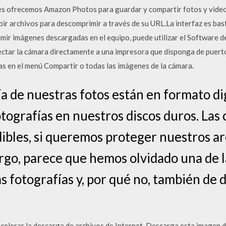
 les ofrecemos Amazon Photos para guardar y compartir fotos y vid
ir archivos para descomprimir a través de su URL.La interfaz es bast
rimir imágenes descargadas en el equipo, puede utilizar el Software d
ctar la cámara directamente a una impresora que disponga de puerto
as en el menú Compartir o todas las imágenes de la cámara.
ía de nuestras fotos están en formato di
otografías en nuestros discos duros. Las
ibles, si queremos proteger nuestros a
rgo, parece que hemos olvidado una de 
 fotografías y, por qué no, también de d
celerar la descarga de archivos de Internet. Descarga esta imagen de