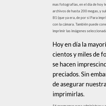
mas fotografías, en el día de hoy
archivos de hasta 200 megas, y sub
B1 (que ya era, de por sí Para imp
con la cámara. También puede cone
imprimir las imágenes seleccionad
Hoy en día la mayor
cientos y miles de f
se hacen imprescind
preciados. Sin emba
de asegurar nuestras
imprimirlas.
56 programas para administrar y a