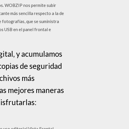
eos. WOBZIP nos permite subir
ante más sencilla respecto a la de
e fotografías, que se suministra
s USB en el panel frontal e
gital, y acumulamos
 copias de seguridad
rchivos más
las mejores maneras
isfrutarlas:
 uso editorial Vista Frontal