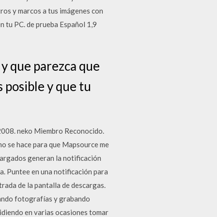
tros y marcos a tus imágenes con
n tu PC. de prueba Español 1,9
 y que parezca que
 posible y que tu
b 2008. neko Miembro Reconocido.
omo se hace para que Mapsource me
argados generan la notificación
ga. Puntee en una notificación para
rada de la pantalla de descargas.
ando fotografías y grabando
pidiendo en varias ocasiones tomar