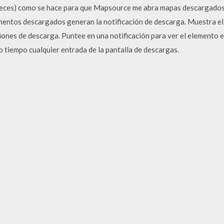
veces) como se hace para que Mapsource me abra mapas descargados 
mentos descargados generan la notificación de descarga. Muestra el 
ciones de descarga. Puntee en una notificación para ver el elemento es
tiempo cualquier entrada de la pantalla de descargas.