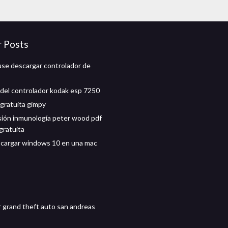
r Posts
se descargar controlador de
del controlador kodak esp 7250
gratuita gimpy
ión inmunología peter wood pdf
gratuita
cargar windows 10 en una mac
 grand theft auto san andreas