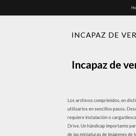
H
INCAPAZ DE VE
Incapaz de ve
Los archivos comprimidos, en dist
utilizarlos en sencillos pasos. Des
requiere instalación o carga/desca
Drive. Un hándicap importante par
de las miniaturas de imágenes de 