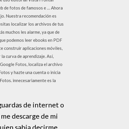
eb de fotos de famosos e … Ahora
ejo. Nuestra recomendación es
itas localizar los archivos de tus
zás muchos les alarme, ya que de
i que podemos leer ebooks en PDF
e construir aplicaciones móviles,
a curva de aprendizaje. Así,
oogle Fotos, localiza el archivo
otos y hazte una cuenta o inicia
otos. innecesariamente es la
guardas de internet o
e me descarge de mi
guien sabia decirme