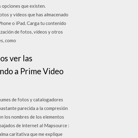
s opciones que existen.
fotos y vídeos que has almacenado
Phone o iPad. Carga tu contenido
zación de fotos, vídeos y otros
es, como
os ver las
ando a Prime Video
lbumes de fotos y catalogadores
bastante parecida a la compresión
en los nombres de los elementos
bajados de internet al Mapsource :
lma caritativa que me explique