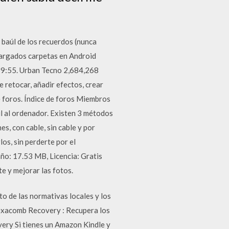
 baúl de los recuerdos (nunca
cargados carpetas en Android
9:55. Urban Tecno 2,684,268
retocar, añadir efectos, crear
de foros. Índice de foros Miembros
 al ordenador. Existen 3 métodos
, con cable, sin cable y por
os, sin perderte por el
ño: 17.53 MB, Licencia: Gratis
e y mejorar las fotos.
o de las normativas locales y los
Hexacomb Recovery : Recupera los
very Si tienes un Amazon Kindle y