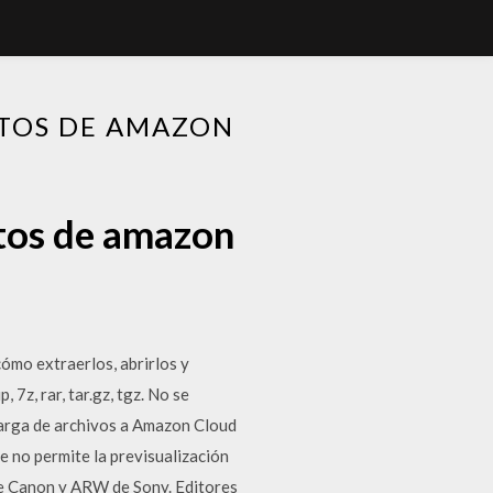
OTOS DE AMAZON
otos de amazon
ómo extraerlos, abrirlos y
 7z, rar, tar.gz, tgz. No se
scarga de archivos a Amazon Cloud
 no permite la previsualización
de Canon y ARW de Sony. Editores