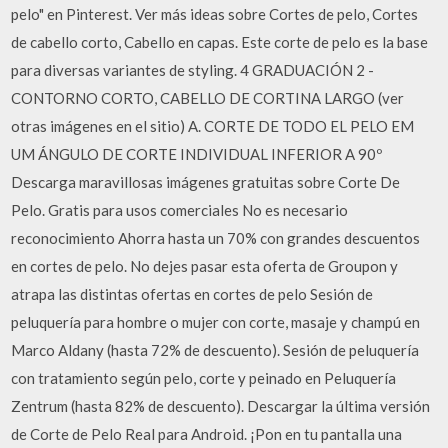
pelo" en Pinterest. Ver más ideas sobre Cortes de pelo, Cortes
de cabello corto, Cabello en capas. Este corte de pelo es la base
para diversas variantes de styling. 4 GRADUACIÓN 2 -
CONTORNO CORTO, CABELLO DE CORTINA LARGO (ver
otras imágenes en el sitio) A. CORTE DE TODO EL PELO EM
UM ÁNGULO DE CORTE INDIVIDUAL INFERIOR A 90º
Descarga maravillosas imágenes gratuitas sobre Corte De
Pelo. Gratis para usos comerciales No es necesario
reconocimiento Ahorra hasta un 70% con grandes descuentos
en cortes de pelo. No dejes pasar esta oferta de Groupon y
atrapa las distintas ofertas en cortes de pelo Sesión de
peluquería para hombre o mujer con corte, masaje y champú en
Marco Aldany (hasta 72% de descuento). Sesión de peluquería
con tratamiento según pelo, corte y peinado en Peluquería
Zentrum (hasta 82% de descuento). Descargar la última versión
de Corte de Pelo Real para Android. ¡Pon en tu pantalla una