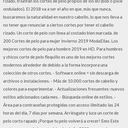
rizado, triunfan los cortes de pelo propios de los 80 (bob o pixie
ondulados). El 2018 va a ser el año en que, más que nunca,
buscaremos la naturalidad en nuestro cabello, lo que nos lleva a
no tener que renunciar a ciertos cortes por tener el cabello
rizado. Un corte de pelo con linea al costado bien marcada. de
200 Cortes de pelo para mujer Invierno 2019 ModaEllas. Los
mejores cortes de pelo para hombre 2019 en HD. Para hombres
y chicos corte de pelo flequillo es uno de los mejores cortes
modernos alrededor de debido a la forma incorpora una
colección de otros cortes. - Software online = sin descarga de
archivos o instalaciones. - Más de 10.000 cortes de cabello y
colores para experimentar. - Actualizaciones frecuentes: nuevos
estilos adicionados cada mes. - Búsqueda online de estilos. -
Área para contraseñas protegidas con acceso ilimitado las 24
horas del día, 7 días por semana. Arriésgate y luce un corte de
pelo corto rapado ¡Porque tu pelo volverá a crecer! Emo Este