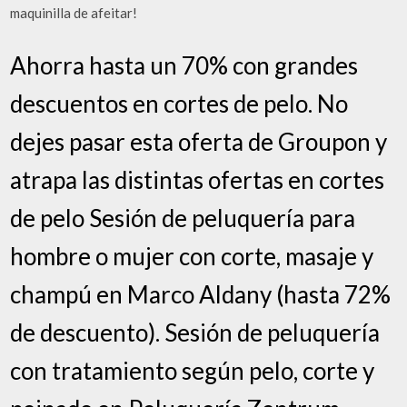
maquinilla de afeitar!
Ahorra hasta un 70% con grandes
descuentos en cortes de pelo. No
dejes pasar esta oferta de Groupon y
atrapa las distintas ofertas en cortes
de pelo Sesión de peluquería para
hombre o mujer con corte, masaje y
champú en Marco Aldany (hasta 72%
de descuento). Sesión de peluquería
con tratamiento según pelo, corte y