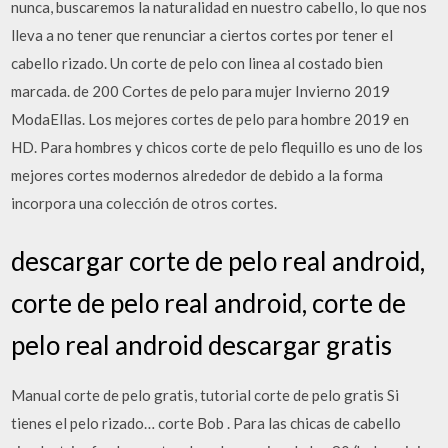
nunca, buscaremos la naturalidad en nuestro cabello, lo que nos
lleva a no tener que renunciar a ciertos cortes por tener el
cabello rizado. Un corte de pelo con linea al costado bien
marcada. de 200 Cortes de pelo para mujer Invierno 2019
ModaEllas. Los mejores cortes de pelo para hombre 2019 en
HD. Para hombres y chicos corte de pelo flequillo es uno de los
mejores cortes modernos alrededor de debido a la forma
incorpora una colección de otros cortes.
descargar corte de pelo real android,
corte de pelo real android, corte de
pelo real android descargar gratis
Manual corte de pelo gratis, tutorial corte de pelo gratis Si
tienes el pelo rizado… corte Bob . Para las chicas de cabello