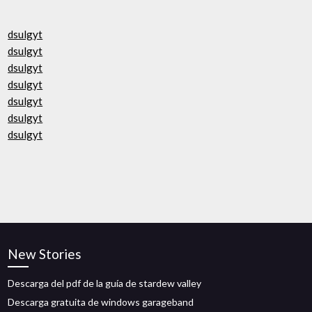
dsulgyt
dsulgyt
dsulgyt
dsulgyt
dsulgyt
dsulgyt
dsulgyt
New Stories
Descarga del pdf de la guía de stardew valley
Descarga gratuita de windows garageband