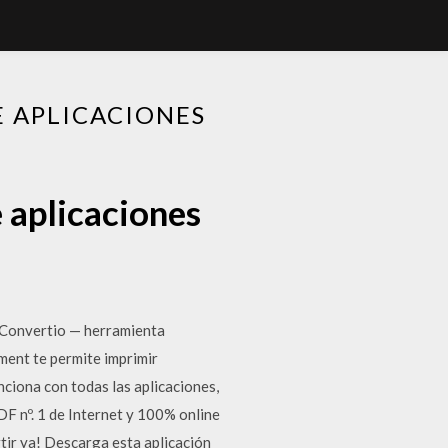
E APLICACIONES
 aplicaciones
! Convertio — herramienta
ment te permite imprimir
nciona con todas las aplicaciones,
F nº. 1 de Internet y 100% online
rtir ya! Descarga esta aplicación