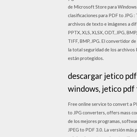
de Microsoft Store para Windows 10
clasificaciones para PDF to JPG :
archivos de texto e imágenes a d
PPTX, XLS, XLSX, ODT, JPG, BMP, 
TIFF, BMP, JPG. El convertidor d
la total seguridad de los archivos
están protegidos.
descargar jetico pdf
windows, jetico pdf
Free online service to convert a P
to JPG converters, offers mass c
de los mejores programas, softwar
JPEG to PDF 3.0. La versión más p