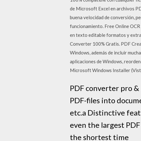
de Microsoft Excel en archivos PDF.
buena velocidad de conversión, pe
funcionamiento. Free Online OCR 
en texto editable formatos y ext
Converter 100% Gratis. PDF Crea
Windows, además de incluir muchas
aplicaciones de Windows, reordenar
Microsoft Windows Installer (Vista
PDF converter pro & 
PDF-files into docum
etc.a Distinctive fea
even the largest PDF 
the shortest time