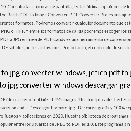
. Consulta las capturas de pantalla, lee las últimas opiniones de lo
 The Batch PDF to Image Converter. PDF Converter Pro es una aplic
iferentes formatos. Podremos convertir cualquier documento que e
PNG o TIFF. Y entre los formatos de salida podremos escoger los
e PDF a JPG en línea de PDF Candy es una herramienta de conversión
 PDF subidos; no los archivamos. Por lo tanto, el contenido de sus d
 to jpg converter windows, jetico pdf to
 to jpg converter windows descargar gra
DF file to a set of optimized JPG images. This tool provides better
onversion and … Descargar Formato Jpg . Descarga gratis y 100% seg
e, juegos y aplicaciones en 2020. Nuestra biblioteca de programas l
opular entre los usuarios de JPEG to PDF es 1.0. Este programa sin