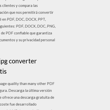
s clientes y compara las
ación que nos permitirá convertir
sté en PDF, DOC, DOCX, PPT,
 siguientes: PDF, DOCX, DOC, PNG,
 de PDF confiable que garantiza
ocumentos y su privacidad personal
 jpg converter
tis
 image quality than many other PDF
ura. Descarga la última versión
e ofrece una descarga gratuita de
 coste fue desarrollado