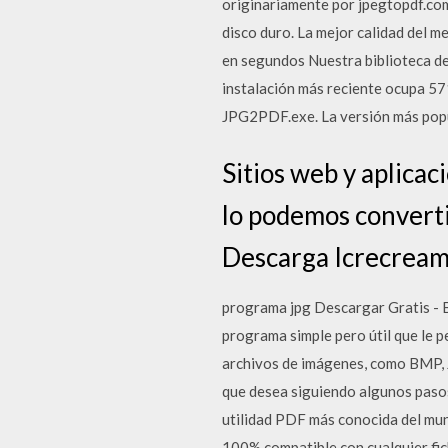
originariamente por jpegtopdf.com.
disco duro. La mejor calidad del 
en segundos Nuestra biblioteca d
instalación más reciente ocupa 57
JPG2PDF.exe. La versión más popula
Sitios web y aplica
lo podemos converti
Descarga Icrecrea
programa jpg Descargar Gratis - 
programa simple pero útil que le 
archivos de imágenes, como BMP, JP
que desea siguiendo algunos paso
utilidad PDF más conocida del mun
100% compatible con cualquier fi