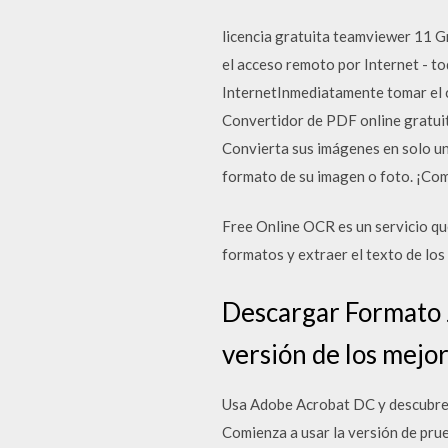
licencia gratuita teamviewer 11 G
el acceso remoto por Internet - to
InternetInmediatamente tomar el c
Convertidor de PDF online gratuito
Convierta sus imágenes en solo uno
formato de su imagen o foto. ¡Co
Free Online OCR es un servicio q
formatos y extraer el texto de lo
Descargar Formato J
versión de los mejo
Usa Adobe Acrobat DC y descubre 
Comienza a usar la versión de pru