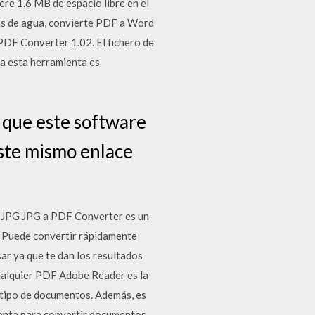
ere 1.6 MB de espacio libre en el
cas de agua, convierte PDF a Word
DF Converter 1.02. El fichero de
ra esta herramienta es
a que este software
ste mismo enlace
a JPG JPG a PDF Converter es un
. Puede convertir rápidamente
ar ya que te dan los resultados
ualquier PDF Adobe Reader es la
e tipo de documentos. Además, es
enta para convertir documentos