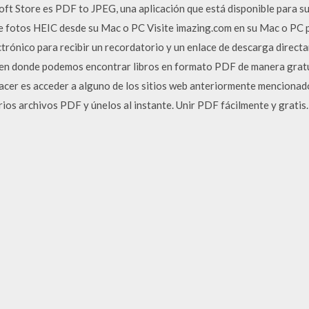
oft Store es PDF to JPEG, una aplicación que está disponible para s
 fotos HEIC desde su Mac o PC Visite imazing.com en su Mac o PC pa
ctrónico para recibir un recordatorio y un enlace de descarga direct
 en donde podemos encontrar libros en formato PDF de manera gratui
cer es acceder a alguno de los sitios web anteriormente mencionados 
ios archivos PDF y únelos al instante. Unir PDF fácilmente y gratis.