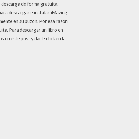
u descarga de forma gratuita.
ra descargar e instalar iMazing.
amente en su buzón. Por esa razón
ta. Para descargar un libro en
en este post y darle click en la