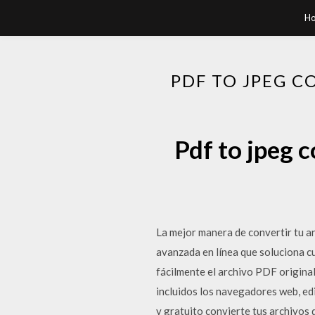
H
PDF TO JPEG C
Pdf to jpeg 
La mejor manera de convertir tu a
avanzada en línea que soluciona c
fácilmente el archivo PDF original
incluidos los navegadores web, ed
y gratuito convierte tus archivos 