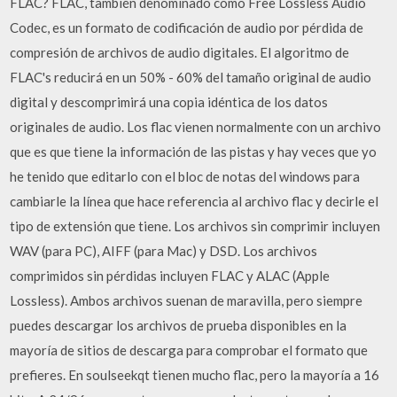
FLAC? FLAC, también denominado como Free Lossless Audio
Codec, es un formato de codificación de audio por pérdida de
compresión de archivos de audio digitales. El algoritmo de
FLAC's reducirá en un 50% - 60% del tamaño original de audio
digital y descomprimirá una copia idéntica de los datos
originales de audio. Los flac vienen normalmente con un archivo
que es que tiene la información de las pistas y hay veces que yo
he tenido que editarlo con el bloc de notas del windows para
cambiarle la línea que hace referencia al archivo flac y decirle el
tipo de extensión que tiene. Los archivos sin comprimir incluyen
WAV (para PC), AIFF (para Mac) y DSD. Los archivos
comprimidos sin pérdidas incluyen FLAC y ALAC (Apple
Lossless). Ambos archivos suenan de maravilla, pero siempre
puedes descargar los archivos de prueba disponibles en la
mayoría de sitios de descarga para comprobar el formato que
prefieres. En soulseekqt tienen mucho flac, pero la mayoría a 16