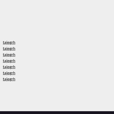
tajegrh
tajegrh
tajegrh
tajegrh
tajegrh
tajegrh
tajegrh