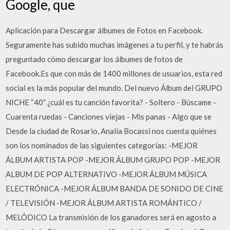
Google, que
Aplicación para Descargar álbumes de Fotos en Facebook.
Seguramente has subido muchas imágenes a tu perfil, y te habrás
preguntado cómo descargar los álbumes de fotos de
Facebook.Es que con más de 1400 millones de usuarios, esta red
social es la más popular del mundo. Del nuevo Álbum del GRUPO
NICHE “40” ¿cuál es tu canción favorita? - Soltero - Búscame -
Cuarenta ruedas - Canciones viejas - Mis panas - Algo que se
Desde la ciudad de Rosario, Analía Bocassi nos cuenta quiénes
son los nominados de las siguientes categorías: -MEJOR
ÁLBUM ARTISTA POP -MEJOR ÁLBUM GRUPO POP -MEJOR
ALBUM DE POP ALTERNATIVO -MEJOR ÁLBUM MÚSICA
ELECTRÓNICA -MEJOR ÁLBUM BANDA DE SONIDO DE CINE
/ TELEVISIÓN -MEJOR ÁLBUM ARTISTA ROMÁNTICO /
MELÓDICO La transmisión de los ganadores será en agosto a