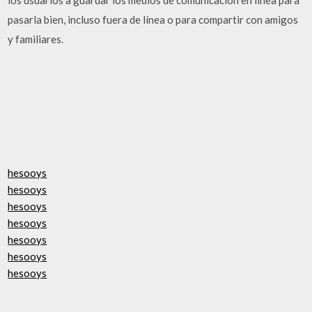
pasarla bien, incluso fuera de línea o para compartir con amigos
y familiares.
hesooys
hesooys
hesooys
hesooys
hesooys
hesooys
hesooys