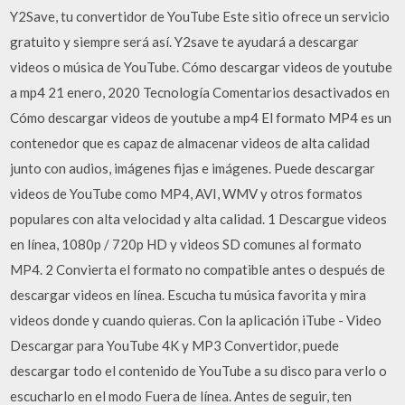
Y2Save, tu convertidor de YouTube Este sitio ofrece un servicio
gratuito y siempre será así. Y2save te ayudará a descargar
videos o música de YouTube. Cómo descargar videos de youtube
a mp4 21 enero, 2020 Tecnología Comentarios desactivados en
Cómo descargar videos de youtube a mp4 El formato MP4 es un
contenedor que es capaz de almacenar videos de alta calidad
junto con audios, imágenes fijas e imágenes. Puede descargar
videos de YouTube como MP4, AVI, WMV y otros formatos
populares con alta velocidad y alta calidad. 1 Descargue videos
en línea, 1080p / 720p HD y videos SD comunes al formato
MP4. 2 Convierta el formato no compatible antes o después de
descargar videos en línea. Escucha tu música favorita y mira
videos donde y cuando quieras. Con la aplicación iTube - Video
Descargar para YouTube 4K y MP3 Convertidor, puede
descargar todo el contenido de YouTube a su disco para verlo o
escucharlo en el modo Fuera de línea. Antes de seguir, ten