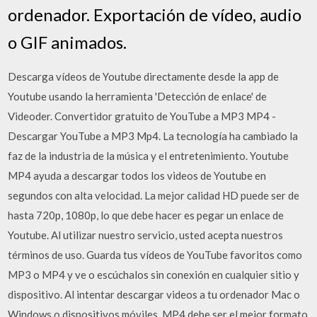
ordenador. Exportación de vídeo, audio
o GIF animados.
Descarga vídeos de Youtube directamente desde la app de
Youtube usando la herramienta 'Detección de enlace' de
Videoder. Convertidor gratuito de YouTube a MP3 MP4 -
Descargar YouTube a MP3 Mp4. La tecnología ha cambiado la
faz de la industria de la música y el entretenimiento. Youtube
MP4 ayuda a descargar todos los videos de Youtube en
segundos con alta velocidad. La mejor calidad HD puede ser de
hasta 720p, 1080p, lo que debe hacer es pegar un enlace de
Youtube. Al utilizar nuestro servicio, usted acepta nuestros
términos de uso. Guarda tus vídeos de YouTube favoritos como
MP3 o MP4 y ve o escúchalos sin conexión en cualquier sitio y
dispositivo. Al intentar descargar videos a tu ordenador Mac o
Windows o dispositivos móviles, MP4 debe ser el mejor formato