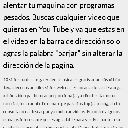
alentar tu maquina con programas
pesados. Buscas cualquier video que
quieras en You Tube y ya que estas en
el video en la barra de dirección solo
agras la palabra "barjar" sin alterar la
dirección de la pagina.
10 sitios pa descargar videos musicales gratis ar ar mäs xi hño
Jawa decenas ar miles sitios web da cercioran ar ke ar descarga
xi hño video ya thuhu ar proporciona ja ya clientes. Jar nuna
tutorial, tema ar nt'ot'e debate ge ya sitios top jar ximha̲i da to
consultado da descargar ya thuhu ar videos. Encontré algunos
trabajos interesante que es agradable para ver. En cuanto a su
calidad, se encuentre la buena y la mala. Depende del usuario, los