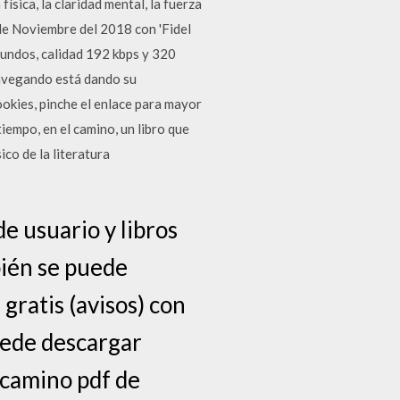
sica, la claridad mental, la fuerza
 de Noviembre del 2018 con 'Fidel
gundos, calidad 192 kbps y 320
 navegando está dando su
ookies, pinche el enlace para mayor
empo, en el camino, un libro que
ico de la literatura
e usuario y libros
bién se puede
gratis (avisos) con
uede descargar
 camino pdf de