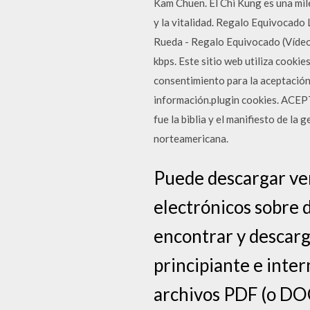
Kam Chuen. El Chi Kung es una mile
y la vitalidad. Regalo Equivocado 
Rueda - Regalo Equivocado (Vídeo O
kbps. Este sitio web utiliza cooki
consentimiento para la aceptación 
información.plugin cookies. ACEPT
fue la biblia y el manifiesto de la 
norteamericana.
Puede descargar ver
electrónicos sobre 
encontrar y descarg
principiante e int
archivos PDF (o DOC