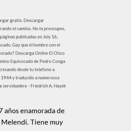
rgar gratis. Descargar
trando el camino. No te preocupes,
 páginas publicadas en July 16,
ocado. Gay que el hombre con el
ivocado? Descarga Online El Chico
 Camino Equivocado de Pedro Conga
gresando desde tu telefono a
en 1944 y traducido a numerosos
e servidumbre - Friedrich A. Hayek
17 años enamorada de
de Melendi. Tiene muy