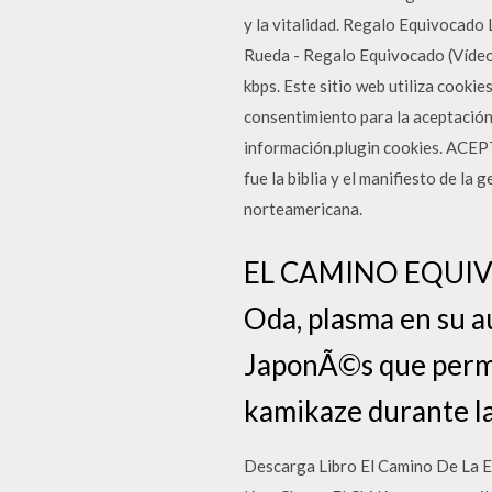
y la vitalidad. Regalo Equivocado 
Rueda - Regalo Equivocado (Vídeo O
kbps. Este sitio web utiliza cooki
consentimiento para la aceptación 
información.plugin cookies. ACEPT
fue la biblia y el manifiesto de la 
norteamericana.
EL CAMINO EQUIVOC
Oda, plasma en su au
JaponÃ©s que perma
kamikaze durante l
Descarga Libro El Camino De La E