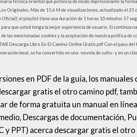
naria técnica oriental que potencia de modo impresionante la forma fí
Los Originales. Más de 15.6 M de visualizaciones, actualizado el 25
ficial)', el playlist tiene una duración de 1 horas 10 minutos 57 se
es para que usted tenga la mejor experiencia de usuario. Si continúa
de las mencionadas cookies y la aceptación de nuestra política de c
AR Descarga Libro En El Camino Online Gratis pdf Con el paso del ti
generación beat, se ha convertido en una -novela de culto- y en un clás
siones en PDF de la guía, los manuales d
descargar gratis el otro camino pdf, tam
ar de forma gratuita un manual en línea 
ermedio, Descargas de documentación, P
 y PPT) acerca descargar gratis el otro