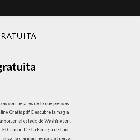
GRATUITA
gratuita
sas son mejores de lo que piensas
line Gratis pdf Descubre la magia
Harbor, en el estado de Washington.
e El Camino De La Energia de Lam
sica, la claridad mental, la fuerza