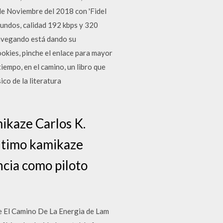
 de Noviembre del 2018 con 'Fidel
gundos, calidad 192 kbps y 320
 navegando está dando su
ookies, pinche el enlace para mayor
empo, en el camino, un libro que
ico de la literatura
kaze Carlos K.
ºltimo kamikaze
cia como piloto
e El Camino De La Energia de Lam