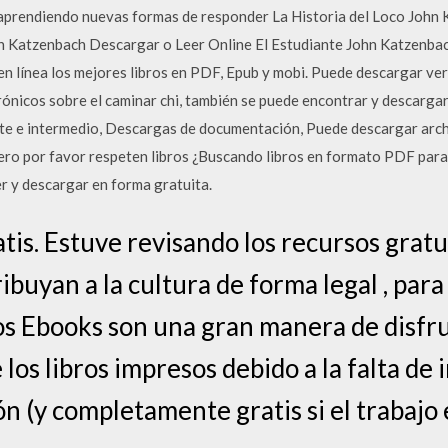
e aprendiendo nuevas formas de responder La Historia del Loco John
 Katzenbach Descargar o Leer Online El Estudiante John Katzenbac
en línea los mejores libros en PDF, Epub y mobi. Puede descargar ver
rónicos sobre el caminar chi, también se puede encontrar y descarga
iante e intermedio, Descargas de documentación, Puede descargar a
pero por favor respeten libros ¿Buscando libros en formato PDF para
r y descargar en forma gratuita.
is. Estuve revisando los recursos gratui
buyan a la cultura de forma legal , para
s Ebooks son una gran manera de disfrut
los libros impresos debido a la falta de 
ón (y completamente gratis si el trabajo