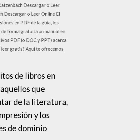
 Katzenbach Descargar o Leer
h Descargar o Leer Online El
siones en PDF de la guía, los
r de forma gratuita un manual en
rchivos PDF (o DOC y PPT) acerca
 leer gratis? Aquí te ofrecemos
tos de libros en
 aquellos que
ar de la literatura,
impresión y los
 es de dominio