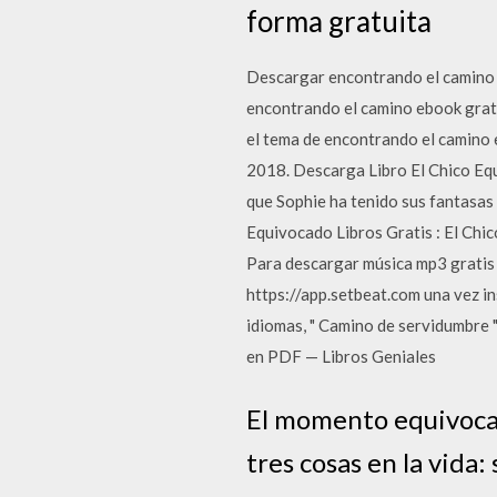
forma gratuita
Descargar encontrando el camino 
encontrando el camino ebook grati
el tema de encontrando el camino e
2018. Descarga Libro El Chico Equ
que Sophie ha tenido sus fantasas
Equivocado Libros Gratis : El Ch
Para descargar música mp3 gratis 
https://app.setbeat.com una vez i
idiomas, " Camino de servidumbre 
en PDF — Libros Geniales
El momento equivocad
tres cosas en la vida