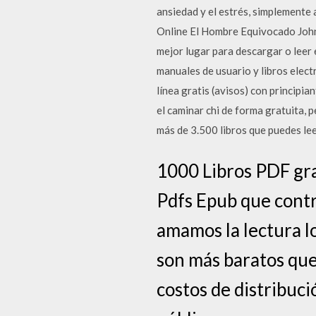
ansiedad y el estrés, simplement
Online El Hombre Equivocado John
mejor lugar para descargar o leer 
manuales de usuario y libros elect
línea gratis (avisos) con princip
el caminar chi de forma gratuita, 
más de 3.500 libros que puedes lee
1000 Libros PDF grat
Pdfs Epub que contri
amamos la lectura lo
son más baratos que 
costos de distribuci