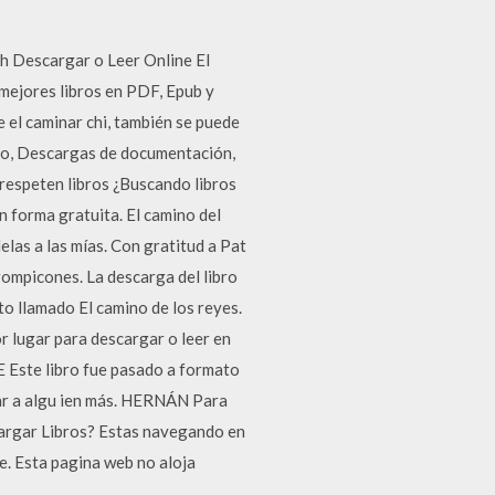
h Descargar o Leer Online El
 mejores libros en PDF, Epub y
 el caminar chi, también se puede
dio, Descargas de documentación,
respeten libros ¿Buscando libros
 forma gratuita. El camino del
lelas a las mías. Con gratitud a Pat
rompicones. La descarga del libro
o llamado El camino de los reyes.
or lugar para descargar o leer en
ste libro fue pasado a formato
legar a algu ien más. HERNÁN Para
argar Libros? Estas navegando en
ne. Esta pagina web no aloja