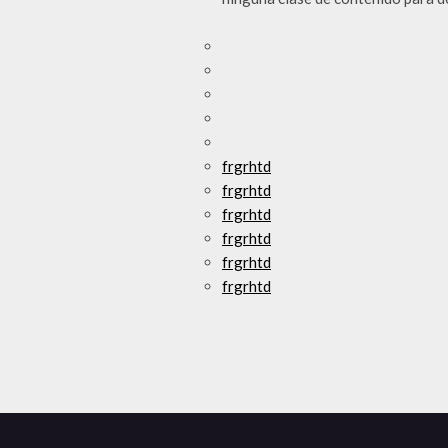
frgrhtd
frgrhtd
frgrhtd
frgrhtd
frgrhtd
frgrhtd