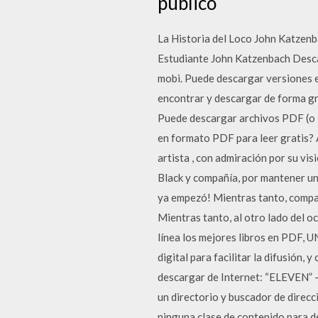
público
La Historia del Loco John Katzen
Estudiante John Katzenbach Descar
mobi. Puede descargar versiones en
encontrar y descargar de forma gr
Puede descargar archivos PDF (o D
en formato PDF para leer gratis? 
artista , con admiración por su vis
Black y compañía, por mantener un 
ya empezó! Mientras tanto, compar
Mientras tanto, al otro lado del o
línea los mejores libros en PD
digital para facilitar la difusión,
descargar de Internet: “ELEVEN” 
un directorio y buscador de direcc
ninguna clase de contenido para des