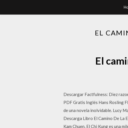
H
EL CAMI
El cami
Descargar Factfulness: Diez razon
PDF Gratis Inglés Hans Rosling F
de una novela inolvidable. Lucy Ma
Descarga Libro El Camino De La E
Kam Chuen. El Chi Kung es una mile