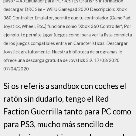
paso? 4.4 ¿Emulador para PC? 4.5 ¿Es Gratis? 5 Información
descargar DRC Sim – Wii U Gamepad 2020 Descripción: Xbox
360 Controller Emulator, permite que tu controlador (GamePad,
Joystick, Wheel, Etc..) funcione como "Xbox 360 Controller", Por
ejemplo, te permite jugar juegos como: para ver la lista completa
de los juegos compatibles entra en Características. Descargar
Joystick gratuitamente. Nuestra biblioteca de programas le
ofrece una descarga gratuita de Joystick 3.9. 17/03/2020
07/04/2020
Si os referís a sandbox con coches el
ratón sin dudarlo, tengo el Red
Faction Guerrilla tanto para PC como
para PS3, mucho más sencillo de