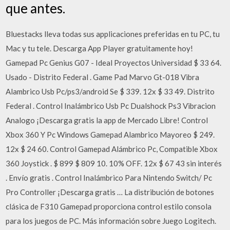
que antes.
Bluestacks lleva todas sus applicaciones preferidas en tu PC, tu
Mac y tu tele. Descarga App Player gratuitamente hoy!
Gamepad Pc Genius G07 - Ideal Proyectos Universidad $ 33 64.
Usado - Distrito Federal . Game Pad Marvo Gt-018 Vibra
Alambrico Usb Pc/ps3/android Se $ 339. 12x $ 33 49. Distrito
Federal . Control Inalámbrico Usb Pc Dualshock Ps3 Vibracion
Analogo ¡Descarga gratis la app de Mercado Libre! Control
Xbox 360 Y Pc Windows Gamepad Alambrico Mayoreo $ 249.
12x $ 24 60. Control Gamepad Alámbrico Pc, Compatible Xbox
360 Joystick . $ 899 $ 809 10. 10% OFF. 12x $ 67 43 sin interés
. Envío gratis . Control Inalámbrico Para Nintendo Switch/ Pc
Pro Controller ¡Descarga gratis … La distribución de botones
clásica de F310 Gamepad proporciona control estilo consola
para los juegos de PC. Más información sobre Juego Logitech.