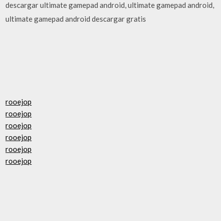
descargar ultimate gamepad android, ultimate gamepad android,
ultimate gamepad android descargar gratis
rooejop
rooejop
rooejop
rooejop
rooejop
rooejop