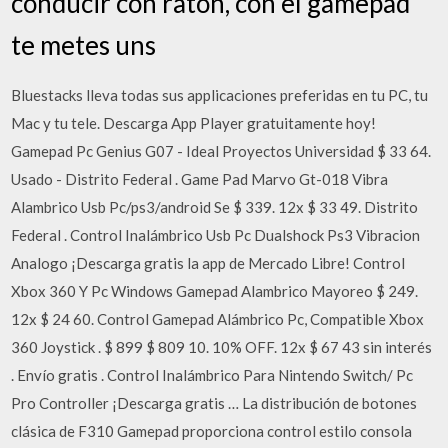
conducir con ratón, con el gamepad
te metes uns
Bluestacks lleva todas sus applicaciones preferidas en tu PC, tu
Mac y tu tele. Descarga App Player gratuitamente hoy!
Gamepad Pc Genius G07 - Ideal Proyectos Universidad $ 33 64.
Usado - Distrito Federal . Game Pad Marvo Gt-018 Vibra
Alambrico Usb Pc/ps3/android Se $ 339. 12x $ 33 49. Distrito
Federal . Control Inalámbrico Usb Pc Dualshock Ps3 Vibracion
Analogo ¡Descarga gratis la app de Mercado Libre! Control
Xbox 360 Y Pc Windows Gamepad Alambrico Mayoreo $ 249.
12x $ 24 60. Control Gamepad Alámbrico Pc, Compatible Xbox
360 Joystick . $ 899 $ 809 10. 10% OFF. 12x $ 67 43 sin interés
. Envío gratis . Control Inalámbrico Para Nintendo Switch/ Pc
Pro Controller ¡Descarga gratis … La distribución de botones
clásica de F310 Gamepad proporciona control estilo consola