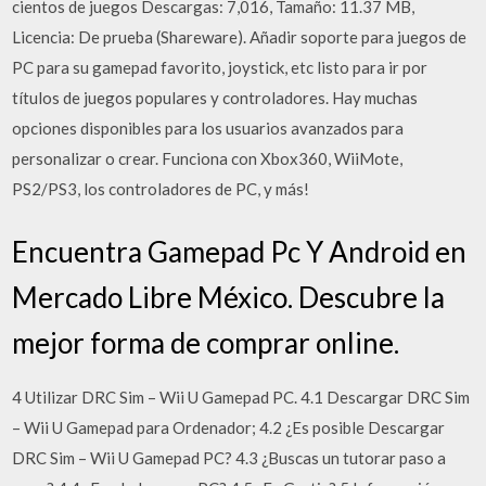
cientos de juegos Descargas: 7,016, Tamaño: 11.37 MB,
Licencia: De prueba (Shareware). Añadir soporte para juegos de
PC para su gamepad favorito, joystick, etc listo para ir por
títulos de juegos populares y controladores. Hay muchas
opciones disponibles para los usuarios avanzados para
personalizar o crear. Funciona con Xbox360, WiiMote,
PS2/PS3, los controladores de PC, y más!
Encuentra Gamepad Pc Y Android en
Mercado Libre México. Descubre la
mejor forma de comprar online.
4 Utilizar DRC Sim – Wii U Gamepad PC. 4.1 Descargar DRC Sim
– Wii U Gamepad para Ordenador; 4.2 ¿Es posible Descargar
DRC Sim – Wii U Gamepad PC? 4.3 ¿Buscas un tutorar paso a