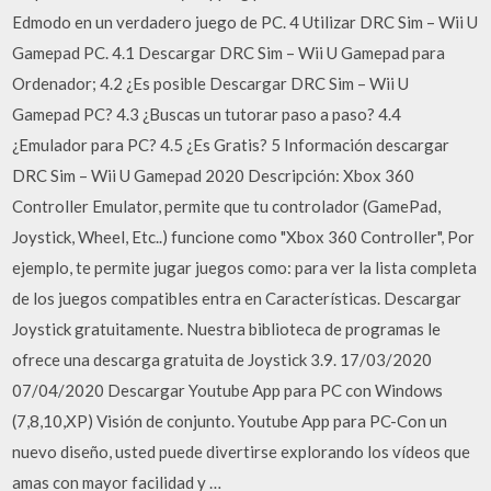
Edmodo en un verdadero juego de PC. 4 Utilizar DRC Sim – Wii U
Gamepad PC. 4.1 Descargar DRC Sim – Wii U Gamepad para
Ordenador; 4.2 ¿Es posible Descargar DRC Sim – Wii U
Gamepad PC? 4.3 ¿Buscas un tutorar paso a paso? 4.4
¿Emulador para PC? 4.5 ¿Es Gratis? 5 Información descargar
DRC Sim – Wii U Gamepad 2020 Descripción: Xbox 360
Controller Emulator, permite que tu controlador (GamePad,
Joystick, Wheel, Etc..) funcione como "Xbox 360 Controller", Por
ejemplo, te permite jugar juegos como: para ver la lista completa
de los juegos compatibles entra en Características. Descargar
Joystick gratuitamente. Nuestra biblioteca de programas le
ofrece una descarga gratuita de Joystick 3.9. 17/03/2020
07/04/2020 Descargar Youtube App para PC con Windows
(7,8,10,XP) Visión de conjunto. Youtube App para PC-Con un
nuevo diseño, usted puede divertirse explorando los vídeos que
amas con mayor facilidad y …