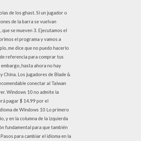
las de los ghast. Si un jugador o
azones de la barra se vuelvan
s, que se mueven 3. Ejecutamos el
Abrimos el programa y vamos a
plo, me dice que no puedo hacerlo
de referencia para comprar tus
in embargo, hasta ahora no hay
 y China. Los jugadores de Blade &
 recomendable conectar al Taiwan
yer. Windows 10 no admite la
rá pagar $ 14.99 por el
idioma de Windows 10 Lo primero
o, y en la columna de la izquierda
ión fundamental para que también
Pasos para cambiar el idioma en la