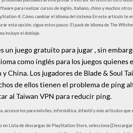
are para realizar cursos de inglés, italiano, chino y muchos otros i
yStation 4: Cómo cambiar el idioma del sistema En este artículo te
urar esta opción, sigue estos pasos: El pack de idioma de The Witche
ma incluye el doblaje.
s un juego gratuito para jugar , sin embarg
ioma como inglés para los juegos quienes 
 y China. Los jugadores de Blade & Soul T
os de ellos tienen el problema de ping alt
r al Taiwan VPN para reducir ping.
, accesorios para móviles, informática, infantil y más artículos que
 en Lista de descargas de PlayStation Store, selecciona [Descargar a