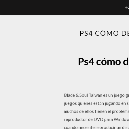
H
PS4 CÓMO D
Ps4 cómo d
Blade & Soul Taiwan es un juego g
juegos quienes están jugando en s
muchos de ellos tienen el problema
reproductor de DVD para Windows 
cuando necesite reproducir un di