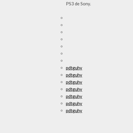
PS3 de Sony.
pdtguhy
pdtguhy
pdtguhy
pdtguhy
pdtguhy
pdtguhy
pdtguhy