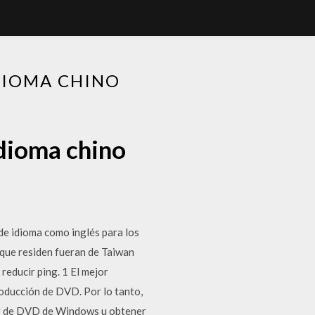
DIOMA CHINO
dioma chino
de idioma como inglés para los
 que residen fueran de Taiwan
reducir ping. 1 El mejor
oducción de DVD. Por lo tanto,
or de DVD de Windows u obtener