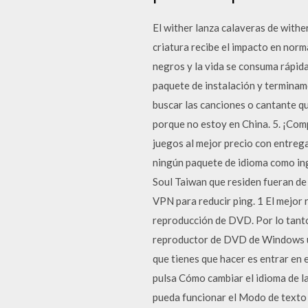
El wither lanza calaveras de withe
criatura recibe el impacto en norma
negros y la vida se consuma rápida
paquete de instalación y termina
buscar las canciones o cantante q
porque no estoy en China. 5. ¡Com
juegos al mejor precio con entrega
ningún paquete de idioma como ing
Soul Taiwan que residen fueran de
VPN para reducir ping. 1 El mejo
reproducción de DVD. Por lo tanto
reproductor de DVD de Windows u
que tienes que hacer es entrar en 
pulsa Cómo cambiar el idioma de l
pueda funcionar el Modo de texto 