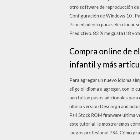
otro software de reproducción de
Configuración de Windows 10 . Para
Procedimiento para seleccionar su
Predictivo. 83 % me gusta (18 vot
Compra online de el
infantil y más artíc
Para agregar un nuevo idioma simp
elige el idioma a agregar, con lo c
aun faltan pasos adicionales para
última versión Descarga and actua
Ps4 Stock ROM firmware última vers
este tutorial, le mostraremos cóm
juegos profesional PS4. Cómo grab