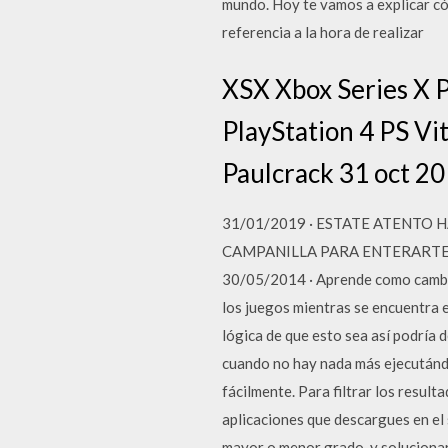
mundo. Hoy te vamos a explicar có
referencia a la hora de realizar
XSX Xbox Series X 
PlayStation 4 PS Vi
Paulcrack 31 oct 20
31/01/2019 · ESTATE ATENTO 
CAMPANILLA PARA ENTERARTE 
30/05/2014 · Aprende como cambiar
los juegos mientras se encuentra 
lógica de que esto sea así podría 
cuando no hay nada más ejecutánd
fácilmente. Para filtrar los result
aplicaciones que descargues en el
mayor o menor grado, y solucionar 