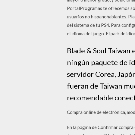
PortalProgramas te ofrecemos softw
usuarios no hispanohablantes. Pla
del sistema de tu PS4. Para config
el idioma del juego. El pack de idio
Blade & Soul Taiwan e
ningún paquete de id
servidor Corea, Japón
fueran de Taiwan much
recomendable conecta
Compra online de electrónica, moda
En la página de Confirmar compra o