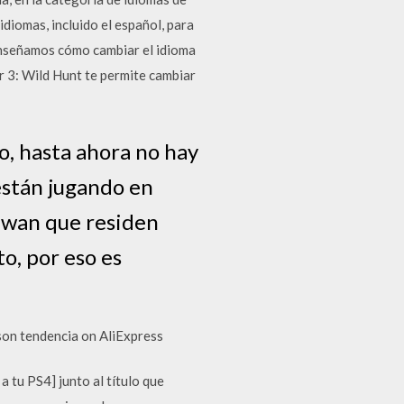
diomas, incluido el español, para
 enseñamos cómo cambiar el idioma
r 3: Wild Hunt te permite cambiar
o, hasta ahora no hay
están jugando en
aiwan que residen
o, por eso es
 son tendencia on AliExpress
 tu PS4] junto al título que