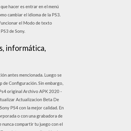
que hacer es entrar en el menú
ómo cambiar el idioma de la PS3.
 funcionar el Modo de texto
 PS3 de Sony.
, informática,
ción antes mencionada. Luego se
app de Configuración. Sin embargo,
 Ps4 original Archivo APK 2020 -
tualizar Actualizacion Beta De
Sony PS4 con la mejor calidad. En
ncorporada o con una grabadora de
e nunca compartir tu juego con el