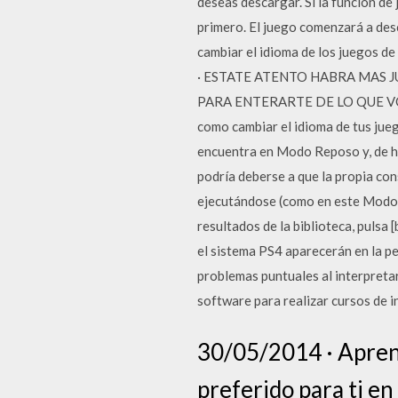
deseas descargar. Si la función de
primero. El juego comenzará a de
cambiar el idioma de los juegos de
· ESTATE ATENTO HABRA MAS J
PARA ENTERARTE DE LO QUE VO
como cambiar el idioma de tus jue
encuentra en Modo Reposo y, de he
podría deberse a que la propia co
ejecutándose (como en este Modo R
resultados de la biblioteca, pulsa
el sistema PS4 aparecerán en la p
problemas puntuales al interpreta
software para realizar cursos de i
30/05/2014 · Aprend
preferido para ti en