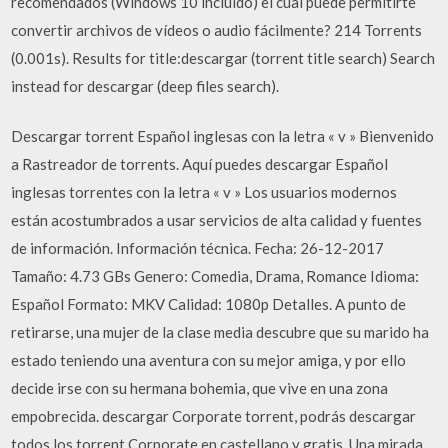
recomendados (Windows 10 incluido) el cual puede permitirte
convertir archivos de vídeos o audio fácilmente? 214 Torrents
(0.001s). Results for title:descargar (torrent title search) Search
instead for descargar (deep files search).
Descargar torrent Español inglesas con la letra « v » Bienvenido
a Rastreador de torrents. Aquí puedes descargar Español
inglesas torrentes con la letra « v » Los usuarios modernos
están acostumbrados a usar servicios de alta calidad y fuentes
de información. Información técnica. Fecha: 26-12-2017
Tamaño: 4.73 GBs Genero: Comedia, Drama, Romance Idioma:
Español Formato: MKV Calidad: 1080p Detalles. A punto de
retirarse, una mujer de la clase media descubre que su marido ha
estado teniendo una aventura con su mejor amiga, y por ello
decide irse con su hermana bohemia, que vive en una zona
empobrecida. descargar Corporate torrent, podrás descargar
todos los torrent Corporate en castellano y gratis. Una mirada