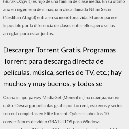
(Burak Özçivit) es hijo de una familia de clase media. En su último
año en ingeniería de minas, una chica llamada Nihan Sezin
(Neslihan Atagül) entra en su monótona vida. El amor parece
imposible por la diferencia de clases entre ellos, pero se las
arreglan para estar juntos.
Descargar Torrent Gratis. Programas
Torrent para descarga directa de
películas, música, series de TV, etc.; hay
muchos y muy buenos, y todos se
Скачать программу MediaGet (МедиаГет) на официальном
сайте Descargar peliculas gratis por torrent, estrenos y series
torrent completas en EliteTorrent. Quieres saber los 10
convertidores de vídeo GRATUITOS para Windows