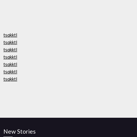
tsqkktl
tsqkktl
tsqkktl
tsqkktl
tsqkktl
tsqkktl
tsqkktl
New Stories