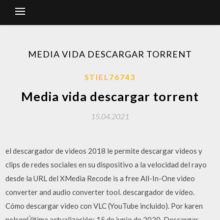
MEDIA VIDA DESCARGAR TORRENT
STIEL76743
Media vida descargar torrent
15.04.2021
el descargador de videos 2018 le permite descargar videos y
clips de redes sociales en su dispositivo a la velocidad del rayo
desde la URL del XMedia Recode is a free All-In-One video
converter and audio converter tool. descargador de vídeo.
Cómo descargar video con VLC (YouTube incluido). Por karen
nelsonÚltima actualización: 15 de junio de 2020. Descargar