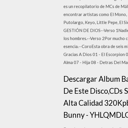
es un recopilatorio de MCs de Mál
encontrar artistas como El Mono,
Putolargo, Keyo, Little Pepe, E
GESTIÓN DE DIOS--Verso 1Nadie pu
los hombres.--Verso 2Por mucho co
esencia.--CoroEsta obra de seis m
Gracias A Dios 01 - El Escorpion 
Alma 07 - Hija 08 - Detras Del Ma
Descargar Album Ba
De Este Disco,CDs 
Alta Calidad 320Kp
Bunny - YHLQMDLG