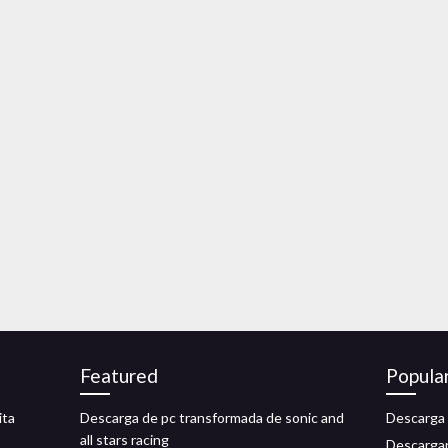
Featured
Popula
ita
Descarga de pc transformada de sonic and
Descarga 
all stars racing
Descargar