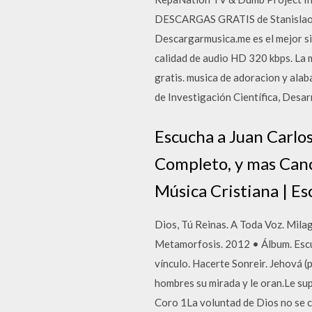
DESCARGAS GRATIS de Stanislao M
Descargarmusica.me es el mejor si
calidad de audio HD 320 kbps. La 
gratis. musica de adoracion y alab
de Investigación Científica, Desa
Escucha a Juan Carlos
Completo, y mas Can
Música Cristiana | E
Dios, Tú Reinas. A Toda Voz. Mila
Metamorfosis. 2012 • Álbum. Escuch
vínculo. Hacerte Sonreir. Jehová (
hombres su mirada y le oran.Le sup
Coro 1La voluntad de Dios no se c