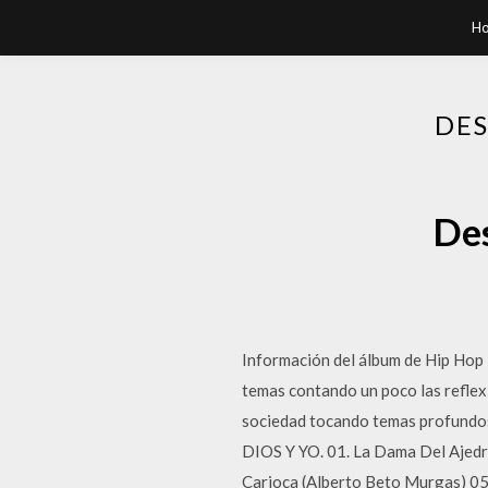
H
DES
Des
Información del álbum de Hip Hop
temas contando un poco las reflexio
sociedad tocando temas profundos 
DIOS Y YO. 01. La Dama Del Ajedre
Carioca (Alberto Beto Murgas) 05.