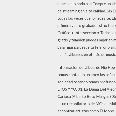
nunca dejó nada a la Compre un ál
de streaming en alta calidad. Sin 
todas las veces que lo necesite. E
primera vez, o grabados si no fue
Gráfico • Intersección • Todas la
gratis y también puedes bajar en m
bajar música desde tu teléfono smar
demás álbumes en el sitio de músi
Información del álbum de Hip Hop
temas contando un poco las reflexio
sociedad tocando temas profundos 
DIOS Y YO. 01. La Dama Del Ajedre
Carioca (Alberto Beto Murgas) 05.
es un recopilatorio de MCs de Mál
encontrar artistas como El Mono,