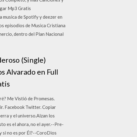
rgar Mp3 Gratis
a musica de Spotify y deezer en
los episodios de Musica Cristiana
mercio, dentro del Plan Nacional
deroso (Single)
 Alvarado en Full
tis
eré? Me Vistió de Promesas.
ir. Facebook Twitter. Copiar
erra y el universo.Alzan los
to es el ahora, no el ayer.--Pre-
y si no es por Él?--CoroDios