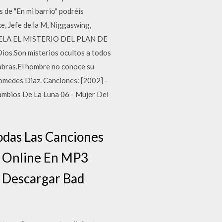
 de "En mi barrio" podréis
, Jefe de la M, Niggaswing,
REVELA EL MISTERIO DEL PLAN DE
ios.Son misterios ocultos a todos
abras.El hombre no conoce su
omedes Diaz. Canciones: [2002] -
Cambios De La Luna 06 - Mujer Del
das Las Canciones
a Online En MP3
s Descargar Bad