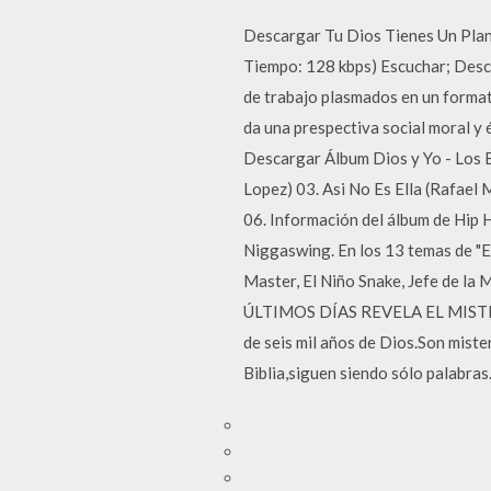
Descargar Tu Dios Tienes Un Pla
Tiempo: 128 kbps) Escuchar; Desc
de trabajo plasmados en un formato
da una prespectiva social moral y 
Descargar Álbum Dios y Yo - Los 
Lopez) 03. Asi No Es Ella (Rafael
06. Información del álbum de Hip 
Niggaswing. En los 13 temas de "
Master, El Niño Snake, Jefe de la
ÚLTIMOS DÍAS REVELA EL MISTER
de seis mil años de Dios.Son mist
Biblia,siguen siendo sólo palabra