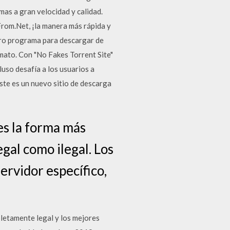
as a gran velocidad y calidad.
From.Net, ¡la manera más rápida y
tro programa para descargar de
ato. Con "No Fakes Torrent Site"
cluso desafía a los usuarios a
ste es un nuevo sitio de descarga
es la forma más
gal como ilegal. Los
ervidor específico,
letamente legal y los mejores