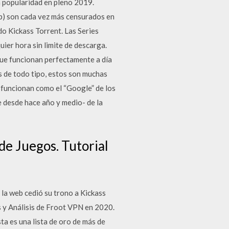
a popularidad en pleno 2019.
) son cada vez más censurados en
do Kickass Torrent. Las Series
ier hora sin limite de descarga.
que funcionan perfectamente a día
s de todo tipo, estos son muchas
e funcionan como el “Google” de los
e desde hace año y medio- de la
de Juegos. Tutorial
 la web cedió su trono a Kickass
s y Análisis de Froot VPN en 2020.
a es una lista de oro de más de