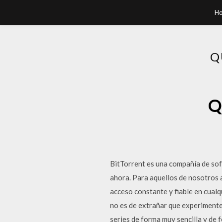
H
Q
Q
BitTorrent es una compañía de sof
ahora. Para aquellos de nosotros a
acceso constante y fiable en cualq
no es de extrañar que experiment
series de forma muy sencilla y de