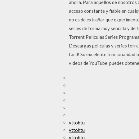
ahora. Para aquellos de nosotros a
acceso constante y fiable en cualq
no es de extrañar que experiment
series de forma muy sencilla y de
Torrent Peliculas Series Programa
Descargas peliculas y series torr
fácil! Su excelente funcionalidad
videos de YouTube, puedes obtene
yttohtu
yttohtu
yttohtu