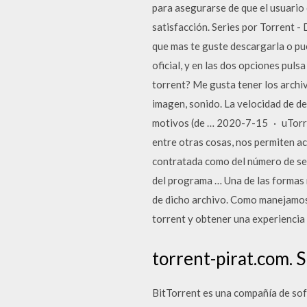
para asegurarse de que el usuario o
satisfacción. Series por Torrent -
que mas te guste descargarla o pu
oficial, y en las dos opciones pul
torrent? Me gusta tener los archiv
imagen, sonido. La velocidad de de
motivos (de … 2020-7-15 · uTorren
entre otras cosas, nos permiten a
contratada como del número de see
del programa … Una de las formas m
de dicho archivo. Como manejamos 
torrent y obtener una experiencia
torrent-pirat.com. S
BitTorrent es una compañía de sof