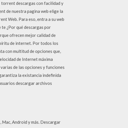
s torrent descargas con facilidad y
ent de nuestra pagina web elige la
rent Web. Para eso, entra a su web
Se te ¿Por qué descargas por
orque ofrecen mejor calidad de
íritu de internet. Por todos los
ta con multitud de opciones que,
velocidad de Internet máxima
varias de las opciones y funciones
arantiza la existancia indefinida
 usuarios descargar archivos
s, Mac, Android y más. Descargar