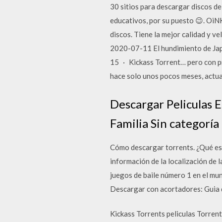
30 sitios para descargar discos de
educativos, por su puesto 😉. OiN
discos. Tiene la mejor calidad y 
2020-07-11 El hundimiento de Jap
15 · Kickass Torrent… pero con pr
hace solo unos pocos meses, actua
Descargar Peliculas E
Familia Sin categoría 
Cómo descargar torrents. ¿Qué es 
información de la localización de 
juegos de baile número 1 en el mun
Descargar con acortadores: Guia de
Kickass Torrents peliculas Torrent