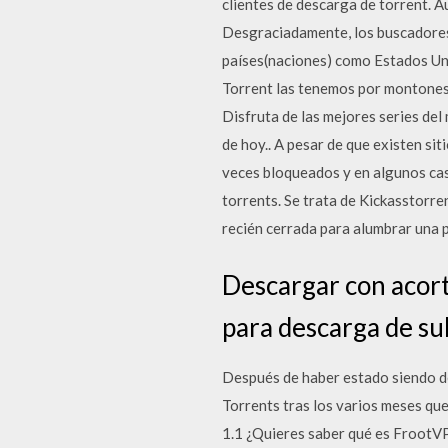
clientes de descarga de torrent. 
Desgraciadamente, los buscadores
países(naciones) como Estados Unid
Torrent las tenemos por montones, 
Disfruta de las mejores series de
de hoy.. A pesar de que existen si
veces bloqueados y en algunos caso
torrents. Se trata de Kickasstorre
recién cerrada para alumbrar una 
Descargar con acort
para descarga de sub
Después de haber estado siendo des
Torrents tras los varios meses qu
1.1 ¿Quieres saber qué es FrootVP