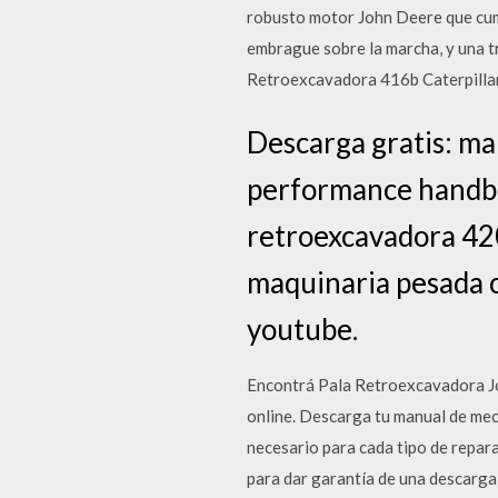
robusto motor John Deere que cumpl
embrague sobre la marcha, y una t
Retroexcavadora 416b Caterpillar
Descarga gratis: ma
performance handbo
retroexcavadora 42
maquinaria pesada c
youtube.
Encontrá Pala Retroexcavadora J
online. Descarga tu manual de mec
necesario para cada tipo de repar
para dar garantía de una descarg