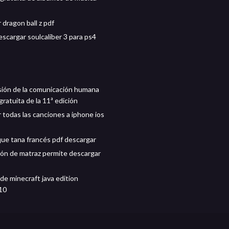
 dragon ball z pdf
scargar soulcaliber 3 para ps4
ión de la comunicación humana
ratuita de la 11ª edición
 todas las canciones a iphone ios
que tana francés pdf descargar
ción de matraz permite descargar
de minecraft java edition
10