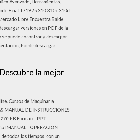
ulico Avanzado, Herramientas,
 Mando Final T71925 310 310c 310d
 Mercado Libre Encuentra Balde
descargar versiones en PDF de la
n se puede encontrar y descargar
umentación, Puede descargar
Descubre la mejor
ine. Cursos de Maquinaria
AS MANUAL DE INSTRUCCIONES
270 KB Formato: PPT
añol MANUAL - OPERACIÓN -
de todos los tiempos, con un