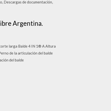
dio, Descargas de documentación,
ibre Argentina.
rte larga Balde 4 IN 1® A Altura
erno de la articulación del balde
ación del balde