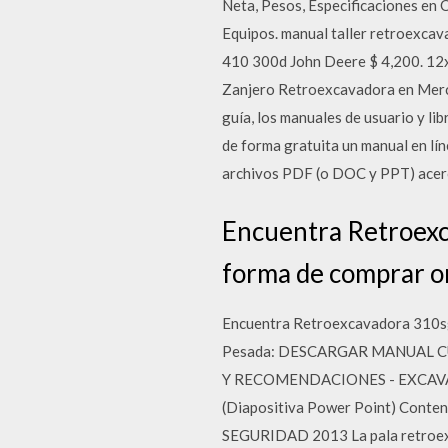
Neta, Pesos, Especificaciones en 
Equipos. manual taller retroexca
410 300d John Deere $ 4,200. 12x
Zanjero Retroexcavadora en Merca
guía, los manuales de usuario y l
de forma gratuita un manual en lí
archivos PDF (o DOC y PPT) acer
Encuentra Retroexc
forma de comprar on
Encuentra Retroexcavadora 310sg 
Pesada: DESCARGAR MANUAL 
Y RECOMENDACIONES - EXCAVADO
(Diapositiva Power Point) Co
SEGURIDAD 2013 La pala retroexca