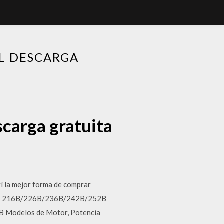
L DESCARGA
carga gratuita
í la mejor forma de comprar
S 216B/226B/236B/242B/252B
Modelos de Motor, Potencia