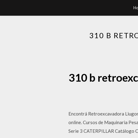
H
310 B RET
310 b retroex
Encontrá Retroexcavadora Liugong
online. Cursos de Maquinari
Serie 3 CATERPILLAR Catálogo 