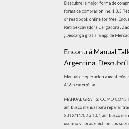
Descubre la mejor forma de compr
forma de comprar online. 1.3.3 Re
or read book online for free. Enc
Retroexcavadora Cargadora . Zacat
¡Descarga gratis la app de Mercad
Encontrá Manual Tal
Argentina. Descubrí 
Manual de operacion y mantenimie
416 b caterpillar
MANUAL GRATIS: CÓMO CONSTRUÍR 
am. busco manual para reparar tras
2012/11/02 a 1:01 am. busco manua
usuario y libros electrónicos sob