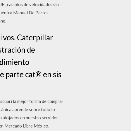
UE , cambios de velocidades sin
ncuentra Manual De Partes
ine.
vos. Caterpillar
tración de
ndimiento
e parte cat® en sis
cubrí la mejor forma de comprar
cánica aprende sobre todo lo
n alojados en nuestro servidor
 en Mercado Libre México.