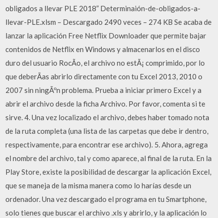
obligados a llevar PLE 2018” Determinaión-de-obligados-a-
llevar-PLE.xlsm – Descargado 2490 veces – 274 KB Se acaba de
lanzar la aplicación Free Netflix Downloader que permite bajar
contenidos de Netflix en Windows y almacenarlos en el disco
duro del usuario RocÃ­o, el archivo no estÃ¡ comprimido, por lo
que deberÃ­as abrirlo directamente con tu Excel 2013, 2010 o
2007 sin ningÃºn problema. Prueba a iniciar primero Excel y a
abrir el archivo desde la ficha Archivo. Por favor, comenta si te
sirve. 4. Una vez localizado el archivo, debes haber tomado nota
de la ruta completa (una lista de las carpetas que debe ir dentro,
respectivamente, para encontrar ese archivo). 5. Ahora, agrega
el nombre del archivo, tal y como aparece, al final de la ruta. En la
Play Store, existe la posibilidad de descargar la aplicación Excel,
que se maneja de la misma manera como lo harías desde un
ordenador. Una vez descargado el programa en tu Smartphone,
solo tienes que buscar el archivo .xls y abrirlo, y la aplicación lo