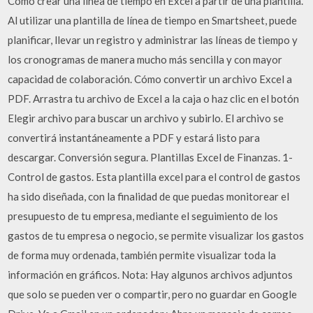
Cómo crear una línea de tiempo en Excel a partir de una plantilla.
Al utilizar una plantilla de línea de tiempo en Smartsheet, puede
planificar, llevar un registro y administrar las líneas de tiempo y
los cronogramas de manera mucho más sencilla y con mayor
capacidad de colaboración. Cómo convertir un archivo Excel a
PDF. Arrastra tu archivo de Excel a la caja o haz clic en el botón
Elegir archivo para buscar un archivo y subirlo. El archivo se
convertirá instantáneamente a PDF y estará listo para
descargar. Conversión segura. Plantillas Excel de Finanzas. 1-
Control de gastos. Esta plantilla excel para el control de gastos
ha sido diseñada, con la finalidad de que puedas monitorear el
presupuesto de tu empresa, mediante el seguimiento de los
gastos de tu empresa o negocio, se permite visualizar los gastos
de forma muy ordenada, también permite visualizar toda la
información en gráficos. Nota: Hay algunos archivos adjuntos
que solo se pueden ver o compartir, pero no guardar en Google