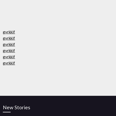
gyrkkif
gyrkkif
gyrkkif
gyrkkif
gyrkkif
gyrkkif
New Stories