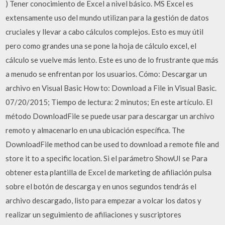
) Tener conocimiento de Excel a nivel básico. MS Excel es
extensamente uso del mundo utilizan para la gestión de datos
cruciales y llevar a cabo cálculos complejos. Esto es muy útil
pero como grandes una se pone la hoja de cálculo excel, el
cálculo se vuelve más lento. Este es uno de lo frustrante que más
a menudo se enfrentan por los usuarios. Cómo: Descargar un
archivo en Visual Basic How to: Download a File in Visual Basic.
07/20/2015; Tiempo de lectura: 2 minutos; En este artículo. El
método DownloadFile se puede usar para descargar un archivo
remoto y almacenarlo en una ubicación específica. The
DownloadFile method can be used to download a remote file and
store it to a specific location. Si el parámetro ShowUI se Para
obtener esta plantilla de Excel de marketing de afiliación pulsa
sobre el botón de descarga y en unos segundos tendrás el
archivo descargado, listo para empezar a volcar los datos y
realizar un seguimiento de afiliaciones y suscriptores