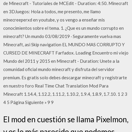
de Minecraft - Tutoriales de MCEdit - Duration: 4:50. Minecraft
en 3DJuegos: Hola a todos, me presento, me llamo
minecreeperxd en youtube, y os vengo a enseñar mis
conocimientos sobre el tema. 1. ¿Que es un mundo corrupto en
minecraft? Un mundo 03/08/2019 · Seguramente vuelva mas
Minecraft, asi Skip navigation EL MUNDO MAS CORRUPTO Y
CURSED DE MINECRAFT Farfadox. Loading Encuentro mi viejo
Mundo del 2011 y 2015 en Minecraft - Duration: Unete a la
comunidad oficial mundo minecraft y disfruta del servidor
premium. Es gratis solo debes descargar minecraft y registrarte
en nuestro foro Real Time Chat Translation Mod Para
Minecraft 1.14.4, 1.12.2, 1.11.2, 1.10.2, 1.9.4, 1.8.9, 1.7.10. 1 2 3
4 5 Página Siguiente » 9 9
El mod en cuestión se llama Pixelmon,
y es lo más parecido que podemos