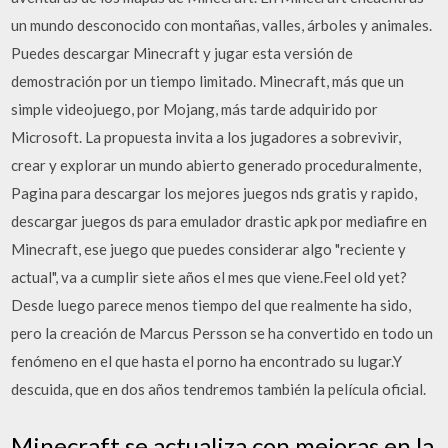
un mundo desconocido con montañas, valles, árboles y animales.
Puedes descargar Minecraft y jugar esta versión de
demostración por un tiempo limitado. Minecraft, más que un
simple videojuego, por Mojang, más tarde adquirido por
Microsoft. La propuesta invita a los jugadores a sobrevivir,
crear y explorar un mundo abierto generado proceduralmente,
Pagina para descargar los mejores juegos nds gratis y rapido,
descargar juegos ds para emulador drastic apk por mediafire en
Minecraft, ese juego que puedes considerar algo "reciente y
actual", va a cumplir siete años el mes que viene.Feel old yet?
Desde luego parece menos tiempo del que realmente ha sido,
pero la creación de Marcus Persson se ha convertido en todo un
fenómeno en el que hasta el porno ha encontrado su lugar.Y
descuida, que en dos años tendremos también la película oficial.
Minecraft se actualiza con mejoras en la