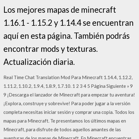
Los mejores mapas de minecraft
1.16.1 - 1.15.2 y 1.14.4 se encuentran
aquí en esta página. También podrás
encontrar mods y texturas.
Actualización diaria.
Real Time Chat Translation Mod Para Minecraft 1.14.4, 1.12.2,
1.11.2, 1.10.2, 1.9.4, 1.8.9, 1.7.10. 1 2 3 4 5 Página Siguiente » 9
9 ¡Descarga el lanzador de Minecraft para empezar tu aventura!
¡Explora, construye y sobrevive! Para poder jugar a la versión
completa necesitas iniciar sesión y comprar una copia. Todos los
mapas para Minecraft. Te presentamos los últimos mapas en
Minecraft, para disfrute de todos aquellos amantes de las
aventuras de los mapas de Minecraft. En Minecraft encuentras