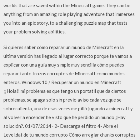
worlds that are saved within the Minecraft game. They can be
anything from an amazing role playing adventure that immerses
you into an epic story, to a challenging puzzle map that tests
your problem solving abilities.
Si quieres saber cómo reparar un mundo de Minecraft en la
última versión has llegado al lugar correcto porque te vamos a
explicar con una guía muy simple muy sencilla cómo puedes
reparar tanto trozos corruptos de Minecraft como mundos
enteros. Windows 10 / Recuperar un mundo en Minecraft
¡¡Hola!! mi problema es que tengo un portatil que da ciertos
problemas, se apaga solo sin previo aviso cada vez que se
sobrecalienta, una de esas veces me pilló jugando a minecraft y
al volver a encender he visto que he perdido un mundo ¿Hay
solución?. 01/07/2014 · 2- Descarga el filtro 4- Abre el
Level.dat de tu mundo corrupto Cómo arreglar chunks corruptos