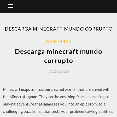
DESCARGA MINECRAFT MUNDO CORRUPTO
WON74475
Descarga minecraft mundo
corrupto
30.11.2020
Minecraft maps are custom created worlds that are saved within
the Minecraft game. They can be anything from an amazing role
playing adventure that immerses you into an epic story, to a
challenging puzzle map that tests your problem solving abilities.