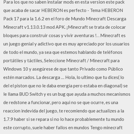
Para los que no saben instalar mods en esta version este pack
que acaba de sacar HEBERON es perfecto - Tema HEBERON
Pack 17 para la 1.6.2 en el foro de Mundo Minecraft Descarga
Minecraft v1.13.0.13 mod APK. ¡Minecraft se trata de colocar
bloques para construir cosas y vivir aventuras !. . Minecraft es
un juego genial y adictivo que es muy apreciado por los usuarios
de todo el mundo, ya sea que estemos hablando de teléfonos
portátiles y táctiles, Seleccione Minecraft / Minecraft para
Windows 10 y asegúrese de que tanto Privado como Público
estén marcados. La descarga … Hola, lo ultimo que tu dices( lo
del el piston que no le daba energia pero estaba en diagonal) se
le llama BUD Switch y es un bug que ayuda a muchos mecanismos
de redstone a funcionar, pero aqui no se que ocurre, es una
reaccion indevida del juego, te recomiendo que actualizes a la
1.7.9 haber si se repara si no lo hace probablemente tu mundo
este corrupto, suele haber fallos en mundos Tengo minecraft