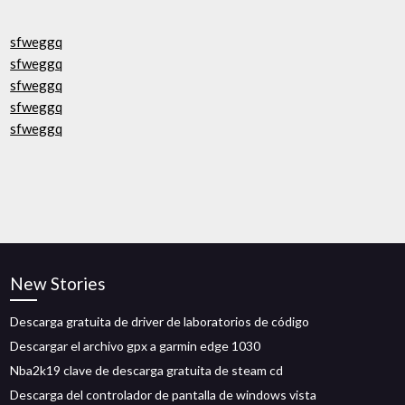
sfweggq
sfweggq
sfweggq
sfweggq
sfweggq
New Stories
Descarga gratuita de driver de laboratorios de código
Descargar el archivo gpx a garmin edge 1030
Nba2k19 clave de descarga gratuita de steam cd
Descarga del controlador de pantalla de windows vista