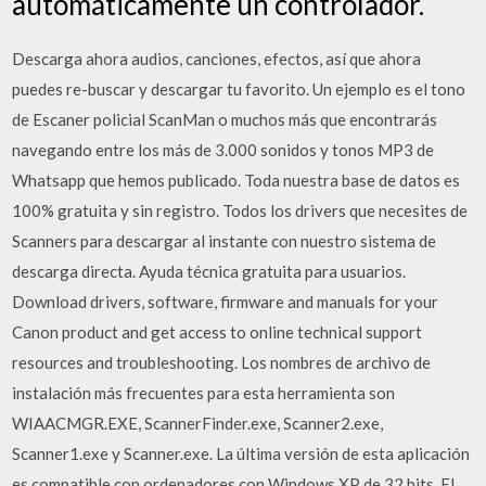
automáticamente un controlador.
Descarga ahora audios, canciones, efectos, así que ahora
puedes re-buscar y descargar tu favorito. Un ejemplo es el tono
de Escaner policial ScanMan o muchos más que encontrarás
navegando entre los más de 3.000 sonidos y tonos MP3 de
Whatsapp que hemos publicado. Toda nuestra base de datos es
100% gratuita y sin registro. Todos los drivers que necesites de
Scanners para descargar al instante con nuestro sistema de
descarga directa. Ayuda técnica gratuita para usuarios.
Download drivers, software, firmware and manuals for your
Canon product and get access to online technical support
resources and troubleshooting. Los nombres de archivo de
instalación más frecuentes para esta herramienta son
WIAACMGR.EXE, ScannerFinder.exe, Scanner2.exe,
Scanner1.exe y Scanner.exe. La última versión de esta aplicación
es compatible con ordenadores con Windows XP de 32 bits. El