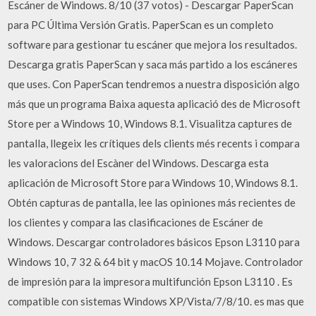
Escáner de Windows. 8/10 (37 votos) - Descargar PaperScan
para PC Última Versión Gratis. PaperScan es un completo
software para gestionar tu escáner que mejora los resultados.
Descarga gratis PaperScan y saca más partido a los escáneres
que uses. Con PaperScan tendremos a nuestra disposición algo
más que un programa Baixa aquesta aplicació des de Microsoft
Store per a Windows 10, Windows 8.1. Visualitza captures de
pantalla, llegeix les crítiques dels clients més recents i compara
les valoracions del Escàner del Windows. Descarga esta
aplicación de Microsoft Store para Windows 10, Windows 8.1.
Obtén capturas de pantalla, lee las opiniones más recientes de
los clientes y compara las clasificaciones de Escáner de
Windows. Descargar controladores básicos Epson L3110 para
Windows 10, 7 32 & 64 bit y macOS 10.14 Mojave. Controlador
de impresión para la impresora multifunción Epson L3110 . Es
compatible con sistemas Windows XP/Vista/7/8/10. es mas que