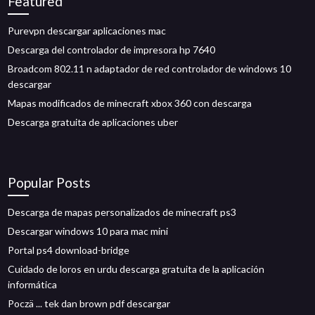
Featured
Purevpn descargar aplicaciones mac
Descarga del controlador de impresora hp 7640
Broadcom 802.11 n adaptador de red controlador de windows 10
descargar
Mapas modificados de minecraft xbox 360 con descarga
Descarga gratuita de aplicaciones uber
Popular Posts
Descarga de mapas personalizados de minecraft ps3
Descargar windows 10 para mac mini
Portal ps4 download-bridge
Cuidado de loros en urdu descarga gratuita de la aplicación
informática
Poczä ... tek dan brown pdf descargar