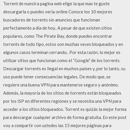
Torrent de nuestra pagina web elige la que mas te guste
descargarla o puedes verla online Conoce los 10 mejores
buscadores de torrents sin anuncios que funcionan
perfectamente a día de hoy.. A pesar de que existen sitios
populares, como The Pirate Bay, donde puedes encontrar
torrents de todo tipo, estos son muchas veces bloqueados y en
algunos casos terminan cerrando.. Por esta razón, lo mejor es
utilizar sitios que funcionan como el “Google” de los torrents.
Descargar torrents es ilegal en muchos países y, por lo tanto, su
uso puede tener consecuencias legales. De modo que, se
requiere una buena VPN para mantenerse seguro y anónimo.
Además, la mayoría de los sitios de torrents están bloqueados
por los ISP en diferentes regiones y se necesita una VPN para
acceder a los sitios bloqueados. Torrent es quizás la mejor forma
para descargar cualquier archivo de forma gratuita. En este post
voy a compartir con ustedes las 15 mejores páginas para