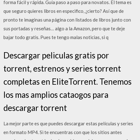
forma fácil y rápida. Guía paso a paso para novatos. El tema es
que seguro quieres libros en especifico, ¿cierto? Así que de
pronto te imaginas una página con listados de libros junto con
sus portadas y reseñas… algo a la Amazon, pero que te deje
bajar todo gratis. Pues te tengo malas noticias, si q
Descargar peliculas gratis por
torrent, estrenos y series torrent
completas en EliteTorrent. Tenemos
los mas amplios cataogos para
descargar torrent
La mejor parte es que puedes descargar estas películas y series
en formato MP4. Si te encuentras con que los sitios antes