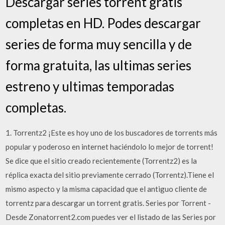
Descargar series torrent gratis
completas en HD. Podes descargar
series de forma muy sencilla y de
forma gratuita, las ultimas series
estreno y ultimas temporadas
completas.
1. Torrentz2 ¡Este es hoy uno de los buscadores de torrents más
popular y poderoso en internet haciéndolo lo mejor de torrent!
Se dice que el sitio creado recientemente (Torrentz2) es la
réplica exacta del sitio previamente cerrado (Torrentz).Tiene el
mismo aspecto y la misma capacidad que el antiguo cliente de
torrentz para descargar un torrent gratis. Series por Torrent -
Desde Zonatorrent2.com puedes ver el listado de las Series por