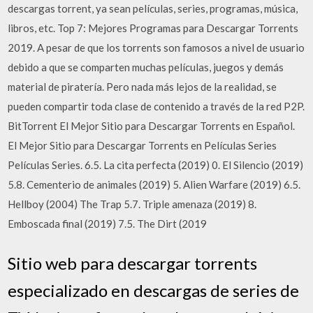
descargas torrent, ya sean películas, series, programas, música,
libros, etc. Top 7: Mejores Programas para Descargar Torrents
2019. A pesar de que los torrents son famosos a nivel de usuario
debido a que se comparten muchas películas, juegos y demás
material de piratería. Pero nada más lejos de la realidad, se
pueden compartir toda clase de contenido a través de la red P2P.
BitTorrent El Mejor Sitio para Descargar Torrents en Español.
El Mejor Sitio para Descargar Torrents en Películas Series
Películas Series. 6.5. La cita perfecta (2019) 0. El Silencio (2019)
5.8. Cementerio de animales (2019) 5. Alien Warfare (2019) 6.5.
Hellboy (2004) The Trap 5.7. Triple amenaza (2019) 8.
Emboscada final (2019) 7.5. The Dirt (2019
Sitio web para descargar torrents
especializado en descargas de series de